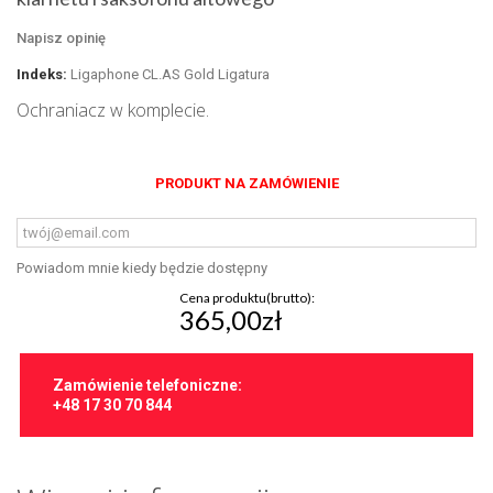
Napisz opinię
Indeks:
Ligaphone CL.AS Gold Ligatura
Ochraniacz w komplecie.
PRODUKT NA ZAMÓWIENIE
Powiadom mnie kiedy będzie dostępny
Cena produktu(brutto):
365,00zł
Zamówienie telefoniczne:
+48 17 30 70 844