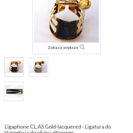
Zobacz większe
Ligaphone CL.AS Gold-lacquered - Ligatura do
klarnetu i saksofonu altowego