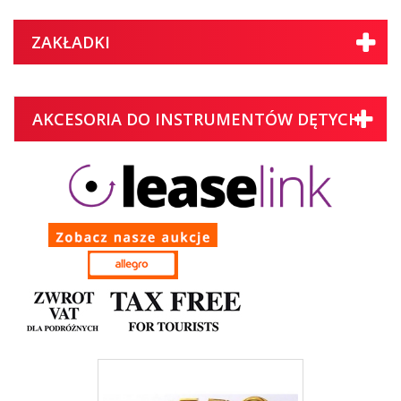
ZAKŁADKI
AKCESORIA DO INSTRUMENTÓW DĘTYCH