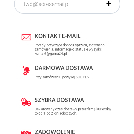
KONTAKT E-MAIL
Porady dotyczące doboru sprzętu, złożonego
zamówienia, informacje o statusie wysyłki:
kontakt@gama24.pl
DARMOWA DOSTAWA
Przy zamówieniu powyżej 500 PLN
SZYBKA DOSTAWA
Deklarowany czas dostawy przez firmę kurierską
to od 1 do 2 dni roboczych.
ZADOWOLENIE