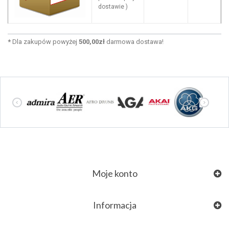
dostawie )
*
Dla zakupów powyżej
500,00zł
darmowa dostawa!
Moje konto
Informacja