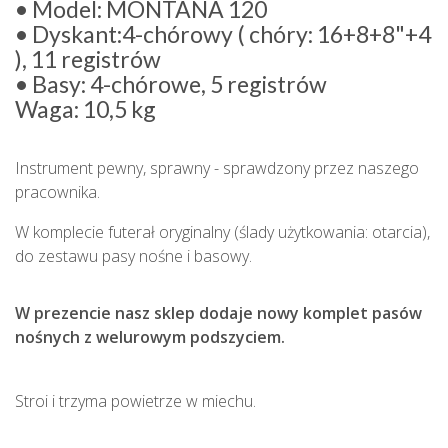
• Model: MONTANA 120
• Dyskant:4-chórowy ( chóry: 16+8+8"+4
), 11 registrów
• Basy: 4-chórowe, 5 registrów
Waga: 10,5 kg
Instrument pewny, sprawny - sprawdzony przez naszego
pracownika.
W komplecie futerał oryginalny (ślady użytkowania: otarcia),
do zestawu pasy nośne i basowy.
W prezencie nasz sklep dodaje nowy komplet pasów
nośnych z welurowym podszyciem.
Stroi i trzyma powietrze w miechu.