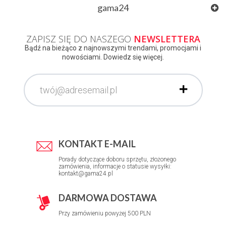
gama24
ZAPISZ SIĘ DO NASZEGO
NEWSLETTERA
Bądź na bieżąco z najnowszymi trendami, promocjami i
nowościami. Dowiedz się więcej.
KONTAKT E-MAIL
Porady dotyczące doboru sprzętu, złożonego
zamówienia, informacje o statusie wysyłki:
kontakt@gama24.pl
DARMOWA DOSTAWA
Przy zamówieniu powyżej 500 PLN