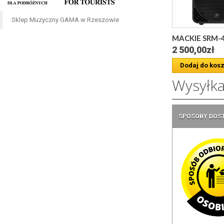
Sklep Muzyczny GAMA w Rzeszowie
MACKIE SRM-45
2 500,00zł
Dodaj do kos
Wysyłk
SPOSOBY DOS