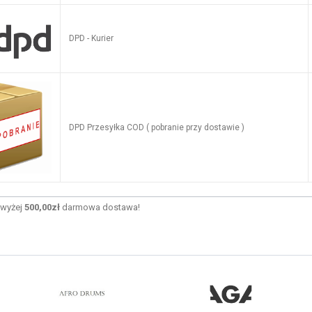
DPD - Kurier
DPD Przesyłka COD ( pobranie przy dostawie )
wyżej
500,00zł
darmowa dostawa!