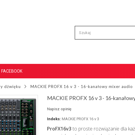
FACEBOOK
ry dźwięku
MACKIE PROFX 16 v 3 - 16-kanałowy mixer audio
MACKIE PROFX 16 v 3 - 16-kanałowy 
Napisz opinię
Indeks:
MACKIE PROFX 16 v 3
ProFX16v3
to proste rozwiązanie dla ka