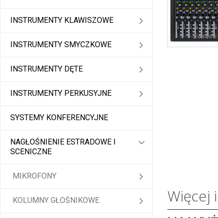
INSTRUMENTY KLAWISZOWE
Zobacz 
INSTRUMENTY SMYCZKOWE
INSTRUMENTY DĘTE
INSTRUMENTY PERKUSYJNE
SYSTEMY KONFERENCYJNE
NAGŁOŚNIENIE ESTRADOWE I
SCENICZNE
MIKROFONY
Więcej 
KOLUMNY GŁOŚNIKOWE