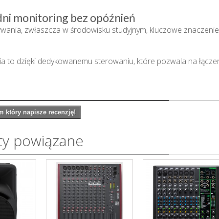
ni monitoring bez opóźnień
wania, zwłaszcza w środowisku studyjnym, kluczowe znaczenie 
ia to dzięki dedykowanemu sterowaniu, które pozwala na łącze
 który napisze recenzję!
ty powiązane