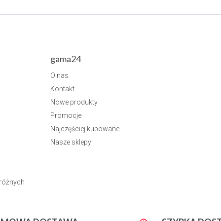
gama24
O nas
Kontakt
Nowe produkty
Promocje
Najczęściej kupowane
Nasze sklepy
dróżnych