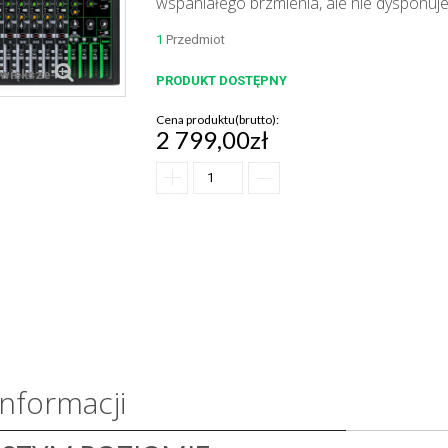
wspaniałego brzmienia, ale nie dysponuj
1
Przedmiot
większe
PRODUKT DOSTĘPNY
Cena produktu(brutto):
2 799,00zł
informacji