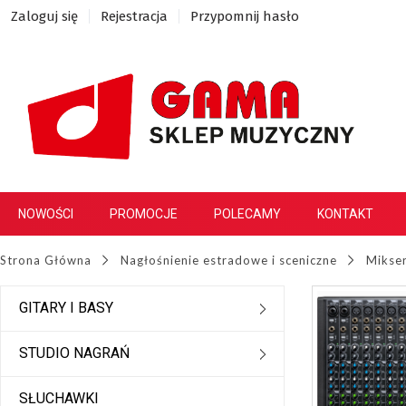
Zaloguj się
Rejestracja
Przypomnij hasło
NOWOŚCI
PROMOCJE
POLECAMY
KONTAKT
Strona Główna
Nagłośnienie estradowe i sceniczne
Mikse
GITARY I BASY
STUDIO NAGRAŃ
SŁUCHAWKI