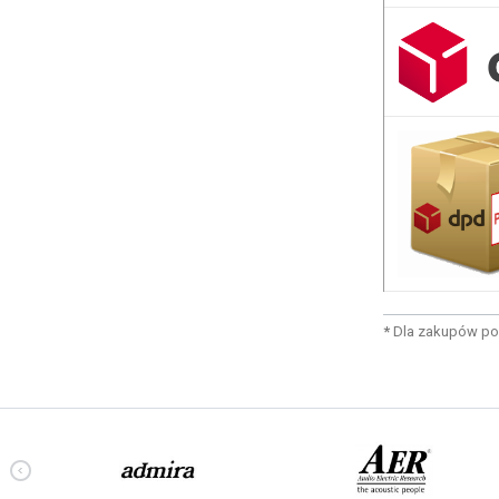
*
Dla zakupów po