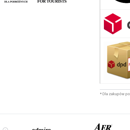
*
Dla zakupów po