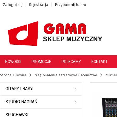
Zaloguj się
Rejestracja
Przypomnij hasło
NOWOŚCI
PROMOCJE
POLECAMY
KONTAKT
Strona Główna
Nagłośnienie estradowe i sceniczne
Mikse
GITARY I BASY
STUDIO NAGRAŃ
SŁUCHAWKI