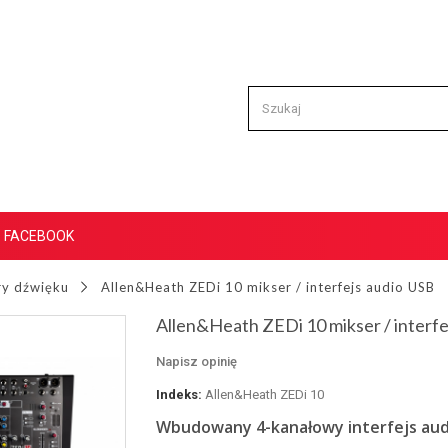
FACEBOOK
ry dźwięku
Allen&Heath ZEDi 10 mikser / interfejs audio USB
Allen&Heath ZEDi 10 mikser / interfe
Napisz opinię
Indeks:
Allen&Heath ZEDi 10
Wbudowany 4-kanałowy interfejs aud