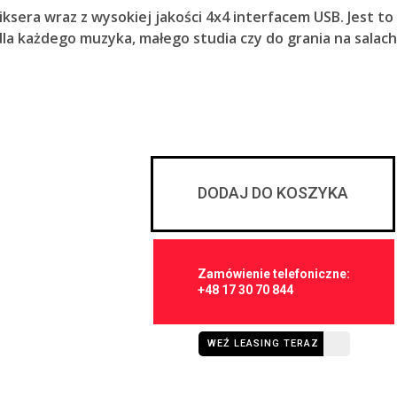
ksera wraz z wysokiej jakości 4x4 interfacem USB. Jest to
a każdego muzyka, małego studia czy do grania na salach
DODAJ DO KOSZYKA
Zamówienie telefoniczne:
+48 17 30 70 844
WEŹ LEASING TERAZ