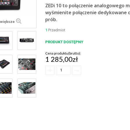
ZEDi 10 to połączenie analogowego mi
wyśmienite połączenie dedykowane dl
prób.
większe
1
Przedmiot
PRODUKT DOSTĘPNY
Cena produktu(brutto):
1 285,00zł