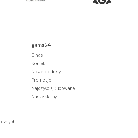
gama24
O nas
Kontakt
Nowe produkty
Promocje
Najczęściej kupowane
Nasze sklepy
dróżnych