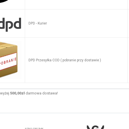
DPD - Kurier
DPD Przesyłka COD ( pobranie przy dostawie )
wyżej
500,00zł
darmowa dostawa!