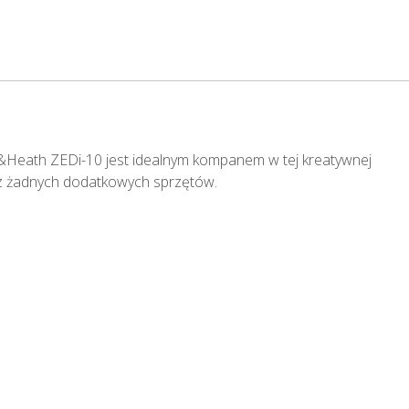
n&Heath ZEDi-10 jest idealnym kompanem w tej kreatywnej
bez żadnych dodatkowych sprzętów.