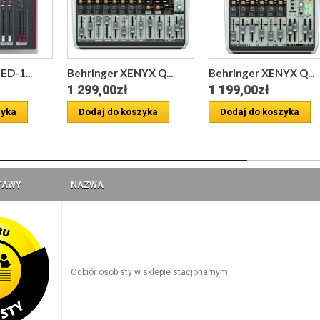
D-1...
Behringer XENYX Q...
Behringer XENYX Q...
1 299,00zł
1 199,00zł
zyka
Dodaj do koszyka
Dodaj do koszyka
a
TAWY
NAZWA
Odbiór osobisty w sklepie stacjonarnym