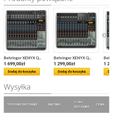
Behringer XENYX Q...
Behringer XENYX Q...
Behri
1 699,00zł
1 299,00zł
1 29
Dodaj do koszyka
Dodaj do koszyka
Dod
Wysyłka
CZAS
SPOSOBY DOSTAWY
NAZWA
CENA
DOSTAWY