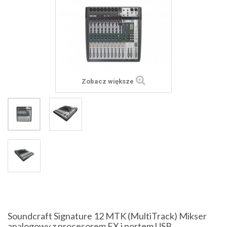
Zobacz większe
Soundcraft Signature 12 MTK (MultiTrack) Mikser
analogowy z procesorem FX i portem USB