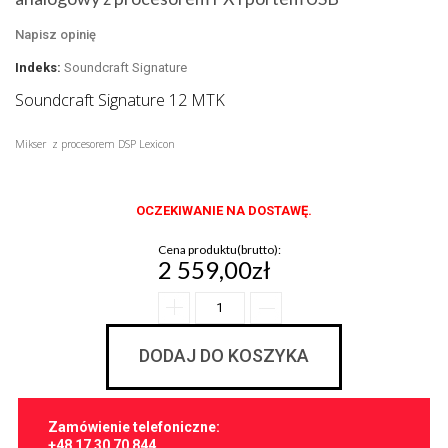
Napisz opinię
Indeks:
Soundcraft Signature
Soundcraft Signature 12 MTK
Mikser z procesorem DSP Lexicon
OCZEKIWANIE NA DOSTAWĘ.
Cena produktu(brutto):
2 559,00zł
DODAJ DO KOSZYKA
Zamówienie telefoniczne:
+48 17 30 70 844