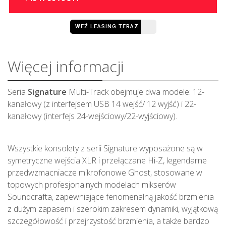
WEŹ LEASING TERAZ
Więcej informacji
Seria
Signature
Multi-Track obejmuje dwa modele: 12-
kanałowy (z interfejsem USB 14 wejść/ 12 wyjść) i 22-
kanałowy (interfejs 24-wejściowy/22-wyjściowy).
Wszystkie konsolety z serii Signature wyposażone są w
symetryczne wejścia XLR i przełączane Hi-Z, legendarne
przedwzmacniacze mikrofonowe Ghost, stosowane w
topowych profesjonalnych modelach mikserów
Soundcrafta, zapewniające fenomenalną jakość brzmienia
z dużym zapasem i szerokim zakresem dynamiki, wyjątkową
szczegółowość i przejrzystość brzmienia, a także bardzo