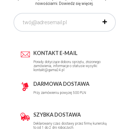
nowościami. Dowiedz się więcej.
KONTAKT E-MAIL
Porady dotyczące doboru sprzętu, złożonego
zamówienia, informacje o statusie wysyłki:
kontakt@gama24.pl
DARMOWA DOSTAWA
Przy zamówieniu powyżej 500 PLN
SZYBKA DOSTAWA
Deklarowany czas dostawy przez firmę kurierską
to od 1 do 2 dni roboczych.