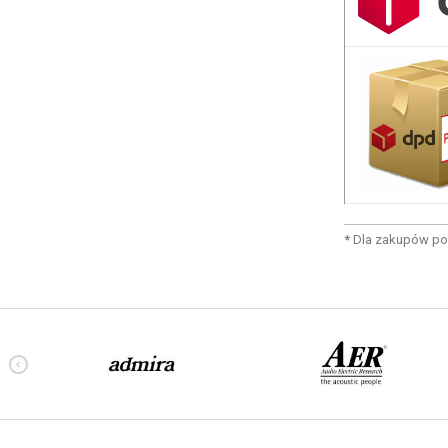
*
Dla zakupów po