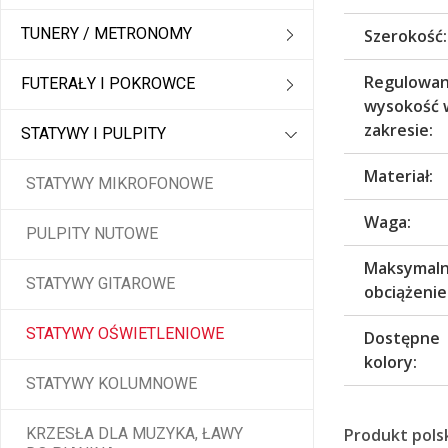
TUNERY / METRONOMY
Szerokość:
Regulowa
FUTERAŁY I POKROWCE
wysokość 
zakresie:
STATYWY I PULPITY
Materiał:
STATYWY MIKROFONOWE
Waga:
PULPITY NUTOWE
Maksymal
STATYWY GITAROWE
obciążenie
STATYWY OŚWIETLENIOWE
Dostępne
kolory:
STATYWY KOLUMNOWE
KRZESŁA DLA MUZYKA, ŁAWY
Produkt polsk