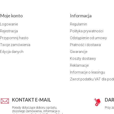
Moje konto
Informacja
Logowanie
Regulamin
Rejestracja
Polityka prywatności
Przypomnij hasło
Odstąpienie od umowy
Twoje zamówienia
Płatność i dostawa
Edycja danych
Gwarancje
Koszty dostawy
Reklamacje
Informacje o leasingu
Zwrot podatku VAT dla po
KONTAKT E-MAIL
DA
Porady dotyczące doboru sprzętu,
Przy z
złożonego zamówienia, informacje o