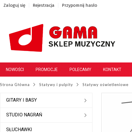
Zaloguj się
Rejestracja
Przypomnij hasło
NOWOŚCI
PROMOCJE
POLECAMY
KONTAKT
Strona Główna
Statywy i pulpity
Statywy oświetleniowe
GITARY I BASY
STUDIO NAGRAŃ
SŁUCHAWKI