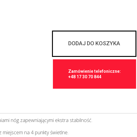
DODAJ DO KOSZYKA
Zamówienie telefoniczne:
+48 17 30 70 844
iami nóg zapewniającymi ekstra stabilność.
z miejscem na 4 punkty świetlne.