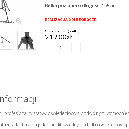
Belka pozioma o długości 159cm.
REALIZACJA 2 DNI ROBOCZE.
większe
Cena produktu(brutto):
219,00zł
informacji
ci, profesjonalny statyw oświetleniowy z podwójnymi wzmocnien
ażu adaptera na jeden punkt świetlny lub belki oświetleniowej 