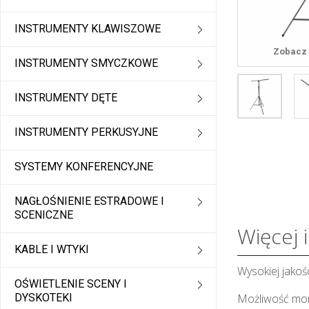
INSTRUMENTY KLAWISZOWE
Zobacz 
INSTRUMENTY SMYCZKOWE
INSTRUMENTY DĘTE
INSTRUMENTY PERKUSYJNE
SYSTEMY KONFERENCYJNE
NAGŁOŚNIENIE ESTRADOWE I
SCENICZNE
Więcej 
KABLE I WTYKI
Wysokiej jakoś
OŚWIETLENIE SCENY I
DYSKOTEKI
Możliwość mont