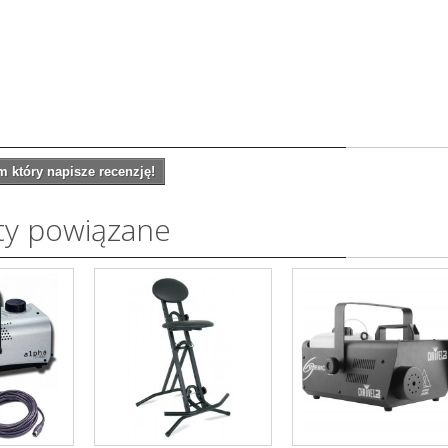
 który napisze recenzję!
ty powiązane