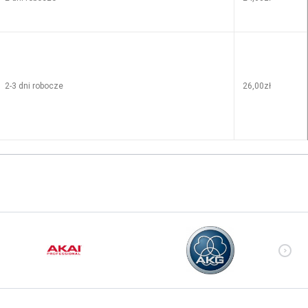
2-3 dni robocze
26,00zł