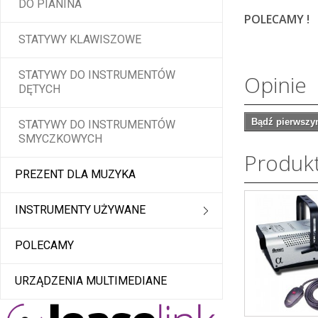
DO PIANINA
POLECAMY !
STATYWY KLAWISZOWE
STATYWY DO INSTRUMENTÓW
Opinie
DĘTYCH
Bądź pierwszym
STATYWY DO INSTRUMENTÓW
SMYCZKOWYCH
Produk
PREZENT DLA MUZYKA
INSTRUMENTY UŻYWANE
POLECAMY
URZĄDZENIA MULTIMEDIANE