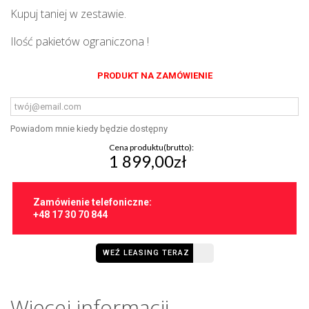
Kupuj taniej w zestawie.
Ilość pakietów ograniczona !
PRODUKT NA ZAMÓWIENIE
Powiadom mnie kiedy będzie dostępny
Cena produktu(brutto):
1 899,00zł
Zamówienie telefoniczne:
+48 17 30 70 844
WEŹ LEASING TERAZ
Więcej informacji