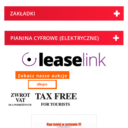
ZAKŁADKI
PIANINA CYFROWE (ELEKTRYCZNE)