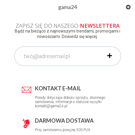
gama24
ZAPISZ SIĘ DO NASZEGO
NEWSLETTERA
Bądź na bieżąco z najnowszymi trendami, promocjami i
nowościami. Dowiedz się więcej.
KONTAKT E-MAIL
Porady dotyczące doboru sprzętu, złożonego
zamówienia, informacje o statusie wysyłki:
kontakt@gama24.pl
DARMOWA DOSTAWA
Przy zamówieniu powyżej 500 PLN