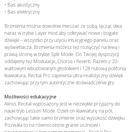
• Bas akustyczny
• Bas elektryczny
Brzmienia można dowolnie mieszać ze sobą, łącząc dwa
naraz w trybie Layer mod aby odkrywać nowe i bogate
dźwięki – wszystko przy użyciu intuicyjnego panelu oraz
wyświetlacza. Brzmienia możesz też rozłączyć na lewą i
prawą stronę w trybie Split Mode. Do Twojej dyspozycji
oddajemy też Modulacje, Chorus i Reverb. Razem z 20-
wattowym wbudowanym głośnikiem i 128 nutową polifonią
klawiatura, Recital Pro zapewnia ultra-realistyczny dźwięk
zachowując przy tym autentyczne doświadczenie gry.
Możliwości edukacyjne
Alesis Recital wyposażony jest w niezwykle przyjazny do
nauki tryb Lesson Mode. Dzieli on klawiaturę na pół,
zachowując takie samo brzmienie oraz wysokość dźwięku.
Pozwala to na równoczesne granie uczniowi i