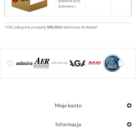
pobranie przy
dostawie )
*
Dla zakupów powyżej
500,00zł
darmowa dostawa!
Moje konto
Informacja