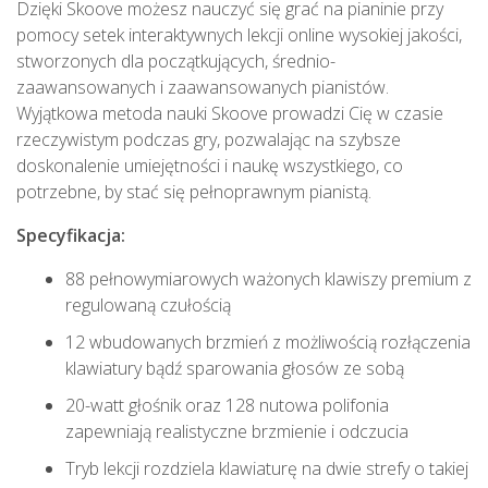
Dzięki Skoove możesz nauczyć się grać na pianinie przy
pomocy setek interaktywnych lekcji online wysokiej jakości,
stworzonych dla początkujących, średnio-
zaawansowanych i zaawansowanych pianistów.
Wyjątkowa metoda nauki Skoove prowadzi Cię w czasie
rzeczywistym podczas gry, pozwalając na szybsze
doskonalenie umiejętności i naukę wszystkiego, co
potrzebne, by stać się pełnoprawnym pianistą.
Specyfikacja:
88 pełnowymiarowych ważonych klawiszy premium z
regulowaną czułością
12 wbudowanych brzmień z możliwością rozłączenia
klawiatury bądź sparowania głosów ze sobą
20-watt głośnik oraz 128 nutowa polifonia
zapewniają realistyczne brzmienie i odczucia
Tryb lekcji rozdziela klawiaturę na dwie strefy o takiej