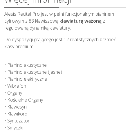
Alesis Recital Pro jest w pełni funkcjonalnym pianinem
cyfrowym z 88 klawiszową
klawiaturą ważoną
z
regulowaną dynamiką klawiatury.
Do dyspozycji grającego jest 12 realistycznych brzmień
klasy premium:
• Pianino akustyczne
• Pianino akustyczne (Jasne)
• Pianino elektryczne
• Wibrafon
• Organy
• Kościelne Organy
• Klawesyn
• Klawikord
• Syntezator
• Smyczki