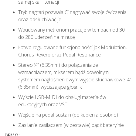
samej skali i tonacji
Tryb nagrań pozwala Ci nagrywać swoje ćwiczenia
oraz odsłuchiwać je
Wbudowany metronom pracuje w tempach od 30
do 280 uderzeń na minutę
Łatwo regulowane funkcjonalności jak Modulation,
Chorus Reverb oraz Pedal Resonance
Stereo ¼” (6.35mm) do połączenia ze
wzmacniaczem, mikserem bądź dowolnym
systemem nagłośnieniowym wyjście słuchawkowe ¼”
(6.35mm) wyciszające głośniki
Wyjście USB-MIDI do obsługi materiałów
edukacyjnych oraz VST
Wejście na pedał sustain (do kupienia osobno)
Zasilanie zasilaczem (w zestawie) bądź bateryjnie
DEMO: