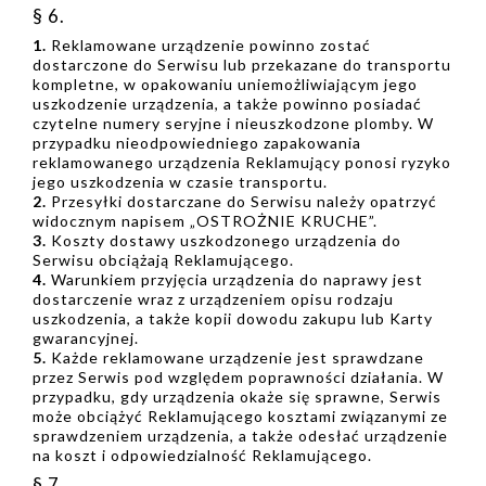
§ 6.
1.
Reklamowane urządzenie powinno zostać
dostarczone do Serwisu lub przekazane do transportu
kompletne, w opakowaniu uniemożliwiającym jego
uszkodzenie urządzenia, a także powinno posiadać
czytelne numery seryjne i nieuszkodzone plomby. W
przypadku nieodpowiedniego zapakowania
reklamowanego urządzenia Reklamujący ponosi ryzyko
jego uszkodzenia w czasie transportu.
2.
Przesyłki dostarczane do Serwisu należy opatrzyć
widocznym napisem „OSTROŻNIE KRUCHE”.
3.
Koszty dostawy uszkodzonego urządzenia do
Serwisu obciążają Reklamującego.
4.
Warunkiem przyjęcia urządzenia do naprawy jest
dostarczenie wraz z urządzeniem opisu rodzaju
uszkodzenia, a także kopii dowodu zakupu lub Karty
gwarancyjnej.
5.
Każde reklamowane urządzenie jest sprawdzane
przez Serwis pod względem poprawności działania. W
przypadku, gdy urządzenia okaże się sprawne, Serwis
może obciążyć Reklamującego kosztami związanymi ze
sprawdzeniem urządzenia, a także odesłać urządzenie
na koszt i odpowiedzialność Reklamującego.
§ 7.