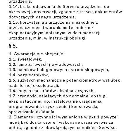
urządzenia,
1.14.
braku oddawania do Serwisu urządzenia do
okresowej konserwacji, zgodnie z treścią dokumentów
dotyczących danego urządzenia,
1.15.
korzystania z urządzenia niezgodnie z
przeznaczeniem i warunkami techniczno-
eksploatacyjnymi opisanymi w dokumentacji
urządzenia, m.in. w instrukcji obsługi.
§ 5.
1.
Gwarancja nie obejmuje:
1.1.
świetlówek,
1.2.
lamp żarowych i wyładowczych,
1.3.
palników halogenowych i stroboskopowych,
1.4.
bezpieczników,
1.5.
zużytych mechanicznie potencjometrów wskutek
nadmiernej eksploatacji,
1.6.
innych materiałów eksploatacyjnych,
1.7.
czynności należących do normalnej obsługi
eksploatacyjnej, np. instalowanie urządzenia,
programowanie, czyszczenie i konserwacja,
sprawdzanie działania.
2.
Elementy i czynności wymienione w pkt 1 powyżej
mogą być dostarczone i wykonane przez Serwis za
opłatą zgodnie z obowiązującym cennikiem Serwisu.