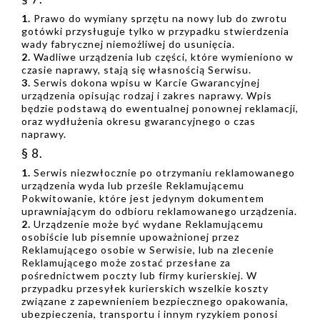
1.
Prawo do wymiany sprzętu na nowy lub do zwrotu
gotówki przysługuje tylko w przypadku stwierdzenia
wady fabrycznej niemożliwej do usunięcia.
2.
Wadliwe urządzenia lub części, które wymieniono w
czasie naprawy, stają się własnością Serwisu.
3.
Serwis dokona wpisu w Karcie Gwarancyjnej
urządzenia opisując rodzaj i zakres naprawy. Wpis
będzie podstawą do ewentualnej ponownej reklamacji,
oraz wydłużenia okresu gwarancyjnego o czas
naprawy.
§ 8.
1.
Serwis niezwłocznie po otrzymaniu reklamowanego
urządzenia wyda lub prześle Reklamującemu
Pokwitowanie, które jest jedynym dokumentem
uprawniającym do odbioru reklamowanego urządzenia.
2.
Urządzenie może być wydane Reklamującemu
osobiście lub pisemnie upoważnionej przez
Reklamującego osobie w Serwisie, lub na zlecenie
Reklamującego może zostać przesłane za
pośrednictwem poczty lub firmy kurierskiej. W
przypadku przesyłek kurierskich wszelkie koszty
związane z zapewnieniem bezpiecznego opakowania,
ubezpieczenia, transportu i innym ryzykiem ponosi