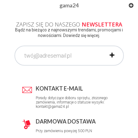
gama24
ZAPISZ SIĘ DO NASZEGO
NEWSLETTERA
Bądź na bieżąco z najnowszymi trendami, promocjami i
nowościami. Dowiedz się więcej.
KONTAKT E-MAIL
Porady dotyczące doboru sprzętu, złożonego
zamówienia, informacje o statusie wysyłki:
kontakt@gama24.pl
DARMOWA DOSTAWA
Przy zamówieniu powyżej 500 PLN