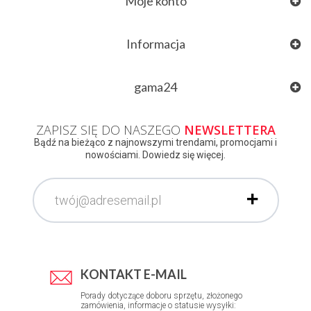
Moje konto
Informacja
gama24
ZAPISZ SIĘ DO NASZEGO
NEWSLETTERA
Bądź na bieżąco z najnowszymi trendami, promocjami i
nowościami. Dowiedz się więcej.
KONTAKT E-MAIL
Porady dotyczące doboru sprzętu, złożonego
zamówienia, informacje o statusie wysyłki: