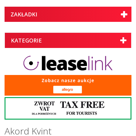
ZAKŁADKI
KATEGORIE
Akord Kvint