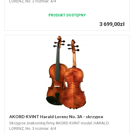
LORENZ, No. 2 rozmiar: 4/4
PRODUKT DOSTĘPNY
3 699,00zł
AKORD KVINT Harald Lorenz No. 3A - skrzypce
Skrzypce znakomitej firmy AKORD KVINT model: HARALD
LORENZ, No. 3 rozmiar: 4/4