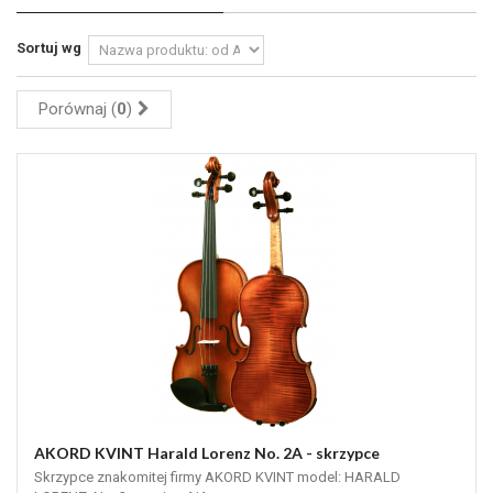
Sortuj wg
Porównaj (
0
)
AKORD KVINT Harald Lorenz No. 2A - skrzypce
Skrzypce znakomitej firmy AKORD KVINT model: HARALD