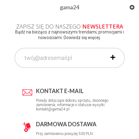
gama24
ZAPISZ SIĘ DO NASZEGO
NEWSLETTERA
Bądź na bieżąco z najnowszymi trendami, promocjami i
nowościami. Dowiedz się więcej.
KONTAKT E-MAIL
Porady dotyczące doboru sprzętu, złożonego
zamówienia, informacje o statusie wysyłki:
kontakt@gama24.pl
DARMOWA DOSTAWA
Przy zamówieniu powyżej 500 PLN