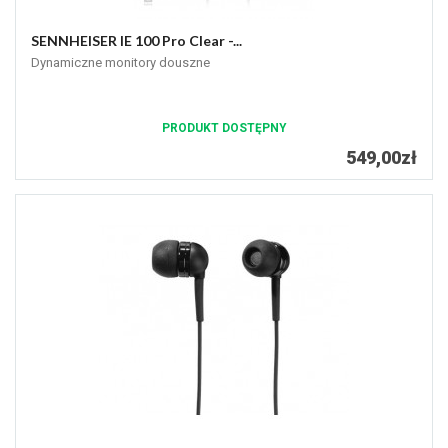
SENNHEISER IE 100 Pro Clear -...
Dynamiczne monitory douszne
PRODUKT DOSTĘPNY
549,00zł