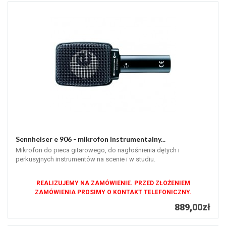
Sennheiser e 906 - mikrofon instrumentalny...
Mikrofon do pieca gitarowego, do nagłośnienia dętych i
perkusyjnych instrumentów na scenie i w studiu.
REALIZUJEMY NA ZAMÓWIENIE. PRZED ZŁOŻENIEM
ZAMÓWIENIA PROSIMY O KONTAKT TELEFONICZNY.
889,00zł