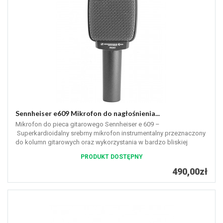
Sennheiser e609 Mikrofon do nagłośnienia...
Mikrofon do pieca gitarowego Sennheiser e 609 –
Superkardioidalny srebrny mikrofon instrumentalny przeznaczony
do kolumn gitarowych oraz wykorzystania w bardzo bliskiej
odległości od źródła...
PRODUKT DOSTĘPNY
490,00zł