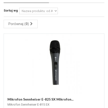
Sortuj wg
Porównaj (
0
)
Mikrofon Sennheiser E-825 SX Mikrofon...
Mikrofon Sennheiser E-815 SX