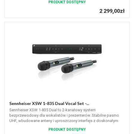
PRODUKT DOSTĘPNY
2 299,00zł
Sennheiser XSW 1-835 Dual Vocal Set -...
Sennheiser XSW 1-835 Dual to 2-kanałowy system
bezprzewodowy dla wokalistów i prezenterów. Stabilne pasmo
UHF, wbudowane anteny i uproszczony interfejs z doskonałym
dźwiękiem na żywo.
PRODUKT DOSTĘPNY