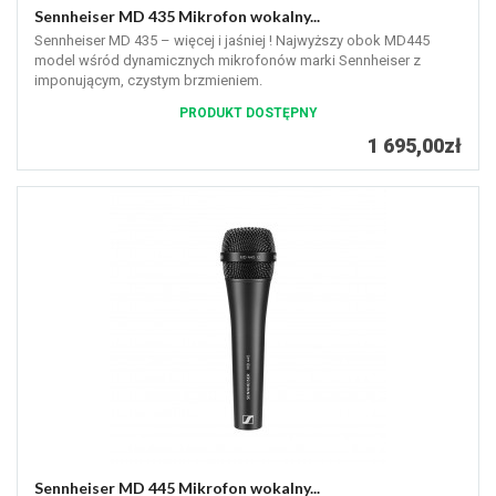
Sennheiser MD 435 Mikrofon wokalny...
Sennheiser MD 435 – więcej i jaśniej ! Najwyższy obok MD445
model wśród dynamicznych mikrofonów marki Sennheiser z
imponującym, czystym brzmieniem.
PRODUKT DOSTĘPNY
1 695,00zł
Sennheiser MD 445 Mikrofon wokalny...