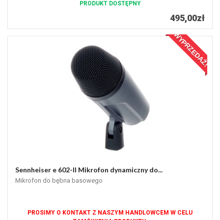
PRODUKT DOSTĘPNY
495,00zł
WYPRZEDAŻ!
Sennheiser e 602-II Mikrofon dynamiczny do...
Mikrofon do bębna basowego
PROSIMY O KONTAKT Z NASZYM HANDLOWCEM W CELU