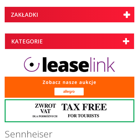
ZAKŁADKI
KATEGORIE
Sennheiser