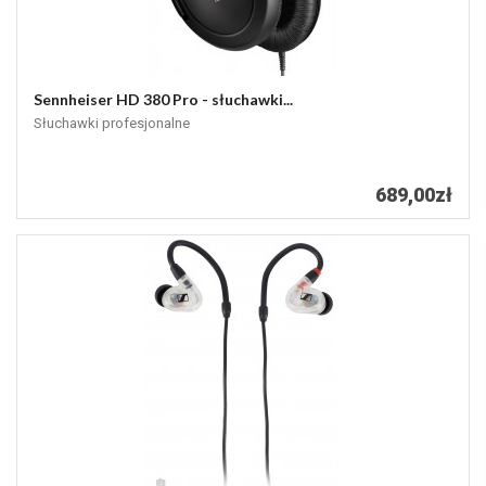
Sennheiser HD 380 Pro - słuchawki...
Słuchawki profesjonalne
689,00zł