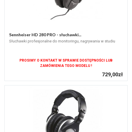
Sennheiser HD 280 PRO - słuchawki...
Słuchawki profesjonalne do monitoringu, nagrywania w studiu
PROSIMY O KONTAKT W SPRAWIE DOSTĘPNOŚCI LUB
ZAMÓWIENIA TEGO MODELU !
729,00zł