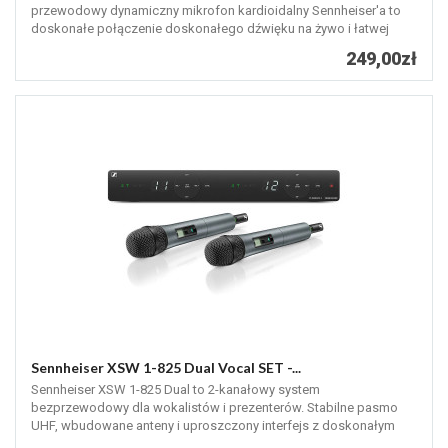
przewodowy dynamiczny mikrofon kardioidalny Sennheiser'a to
doskonałe połączenie doskonałego dźwięku na żywo i łatwej
obsługi.
249,00zł
Sennheiser XSW 1-825 Dual Vocal SET -...
Sennheiser XSW 1-825 Dual to 2-kanałowy system
bezprzewodowy dla wokalistów i prezenterów. Stabilne pasmo
UHF, wbudowane anteny i uproszczony interfejs z doskonałym
dźwiękiem na żywo.