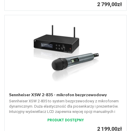
2 799,00zł
Sennheiser XSW 2-835 - mikrofon bezprzewodowy
Sennheiser XSW 2-835 to system bezprzewodowy z mikrofonem
dynamicznym. Duża elastyczność dla piosenkarzy i prezenterów.
Intuicyjny wyświetlacz LCD zapewnia więcej opcji manualnych i
12...
PRODUKT DOSTĘPNY
2 199,00zł