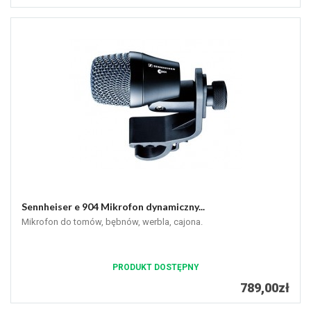
Sennheiser e 904 Mikrofon dynamiczny...
Mikrofon do tomów, bębnów, werbla, cajona.
PRODUKT DOSTĘPNY
789,00zł