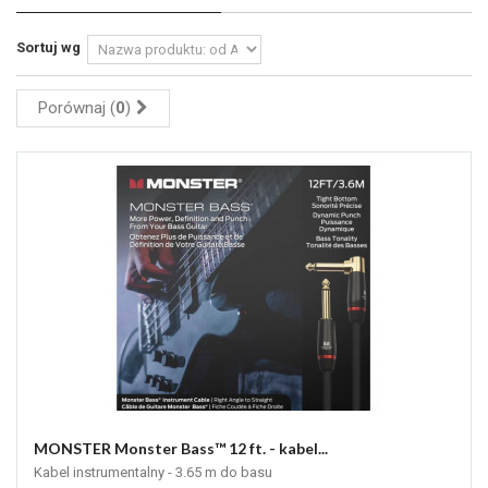
Sortuj wg
Porównaj (
0
)
MONSTER Monster Bass™ 12 ft. - kabel...
Kabel instrumentalny - 3.65 m do basu