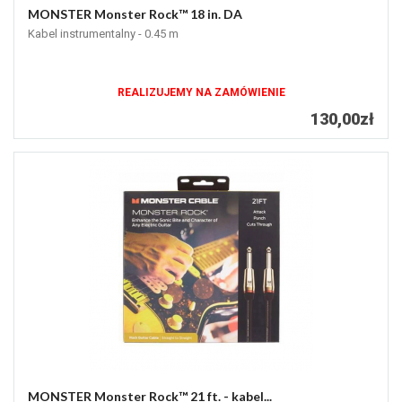
MONSTER Monster Rock™ 18 in. DA
Kabel instrumentalny - 0.45 m
REALIZUJEMY NA ZAMÓWIENIE
130,00zł
MONSTER Monster Rock™ 21 ft. - kabel...