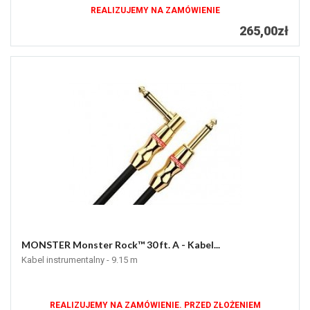
REALIZUJEMY NA ZAMÓWIENIE
265,00zł
MONSTER Monster Rock™ 30 ft. A - Kabel...
Kabel instrumentalny - 9.15 m
REALIZUJEMY NA ZAMÓWIENIE. PRZED ZŁOŻENIEM