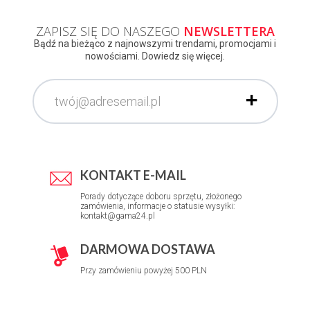
ZAPISZ SIĘ DO NASZEGO
NEWSLETTERA
Bądź na bieżąco z najnowszymi trendami, promocjami i
nowościami. Dowiedz się więcej.
KONTAKT E-MAIL
Porady dotyczące doboru sprzętu, złożonego
zamówienia, informacje o statusie wysyłki:
kontakt@gama24.pl
DARMOWA DOSTAWA
Przy zamówieniu powyżej 500 PLN