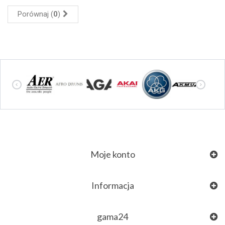
Porównaj (
0
)
Moje konto
Informacja
gama24