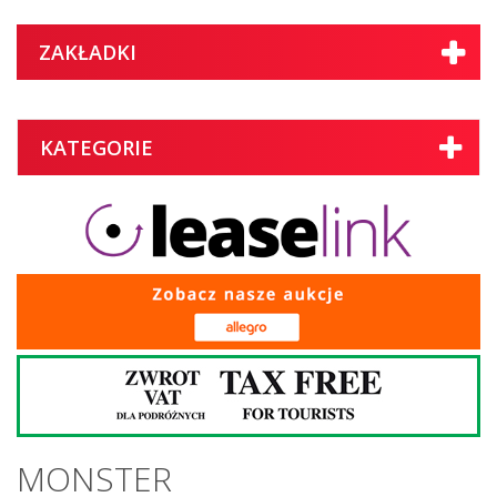
ZAKŁADKI
KATEGORIE
MONSTER