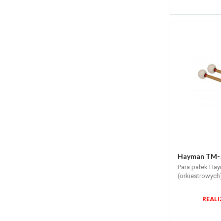
Hayman TM-5
Para pałek Ha
(orkiestrowych
REALI