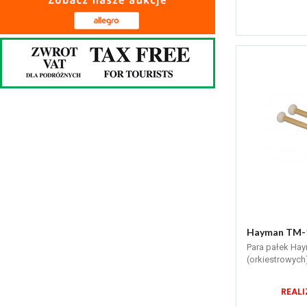
Hayman TM-1
Para pałek Ha
(orkiestrowych)
REALI