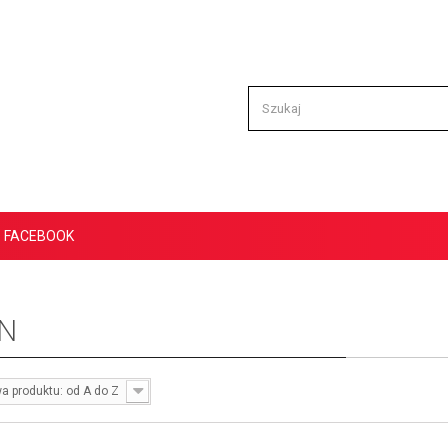
FACEBOOK
N
a produktu: od A do Z