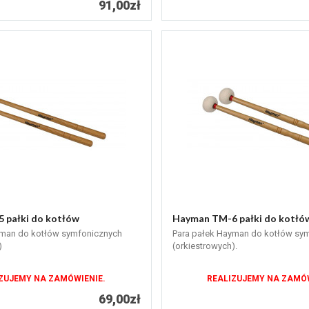
91,00zł
 pałki do kotłów
Hayman TM-6 pałki do kotłó
yman do kotłów symfonicznych
Para pałek Hayman do kotłów sy
)
(orkiestrowych).
ZUJEMY NA ZAMÓWIENIE.
REALIZUJEMY NA ZAMÓW
69,00zł