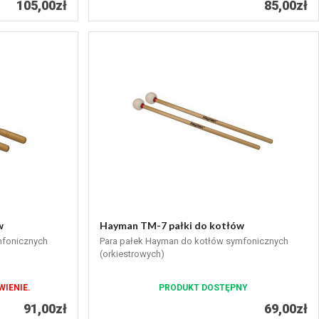
105,00zł
85,00zł
w
Hayman TM-7 pałki do kotłów
mfonicznych
Para pałek Hayman do kotłów symfonicznych
(orkiestrowych)
IENIE.
PRODUKT DOSTĘPNY
91,00zł
69,00zł