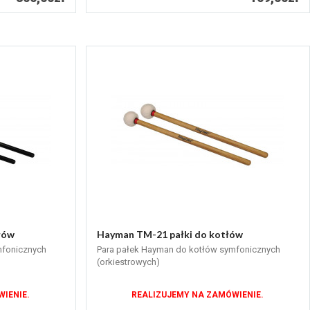
łów
Hayman TM-21 pałki do kotłów
mfonicznych
Para pałek Hayman do kotłów symfonicznych
(orkiestrowych)
IENIE.
REALIZUJEMY NA ZAMÓWIENIE.