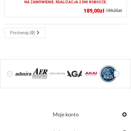
NA ZAMÓWIENIE. REALIZACJA 2 DNI ROBOCZE.
189,00zł
199,00zł
Porównaj (
0
)
Moje konto