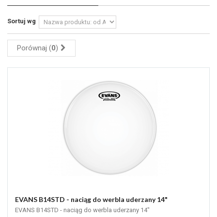
Sortuj wg
Porównaj (
0
)
EVANS B14STD - naciąg do werbla uderzany 14"
EVANS B14STD - naciąg do werbla uderzany 14"