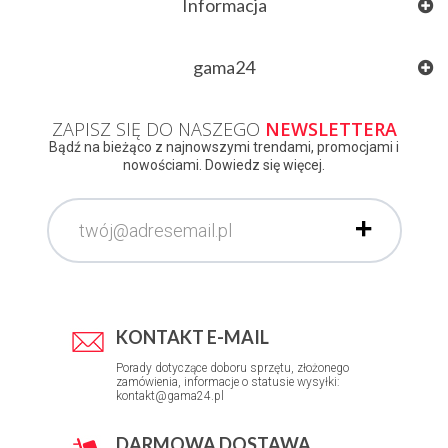
Informacja
gama24
ZAPISZ SIĘ DO NASZEGO
NEWSLETTERA
Bądź na bieżąco z najnowszymi trendami, promocjami i
nowościami. Dowiedz się więcej.
KONTAKT E-MAIL
Porady dotyczące doboru sprzętu, złożonego
zamówienia, informacje o statusie wysyłki:
kontakt@gama24.pl
DARMOWA DOSTAWA