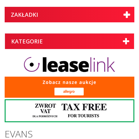
ZAKŁADKI
KATEGORIE
EVANS