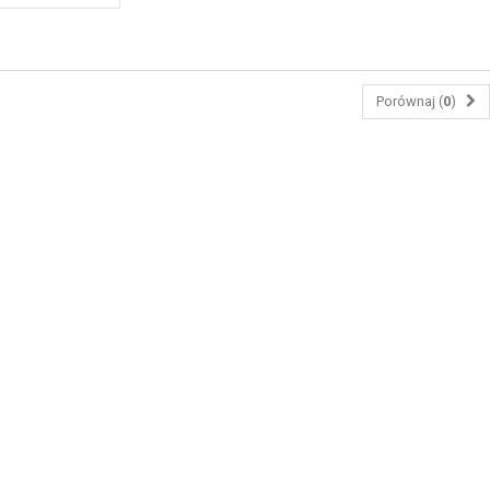
Porównaj (
0
)