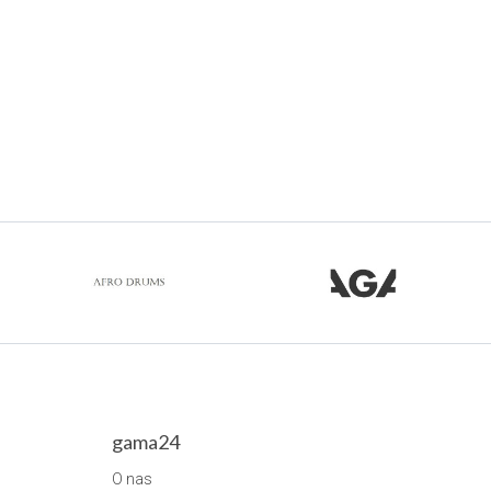
gama24
O nas