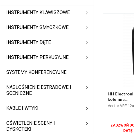
INSTRUMENTY KLAWISZOWE
INSTRUMENTY SMYCZKOWE
INSTRUMENTY DĘTE
INSTRUMENTY PERKUSYJNE
SYSTEMY KONFERENCYJNE
NAGŁOŚNIENIE ESTRADOWE I
SCENICZNE
HH Electroni
kolumna...
Vector VRE 12a
KABLE I WTYKI
OŚWIETLENIE SCENY I
ZADZWOŃ DO
DYSKOTEKI
DATĘ 