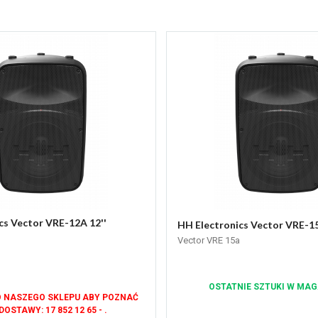
cs Vector VRE-12A 12''
HH Electronics Vector VRE-15A
Vector VRE 15a
OSTATNIE SZTUKI W MAG
 NASZEGO SKLEPU ABY POZNAĆ
DOSTAWY: 17 852 12 65 - .