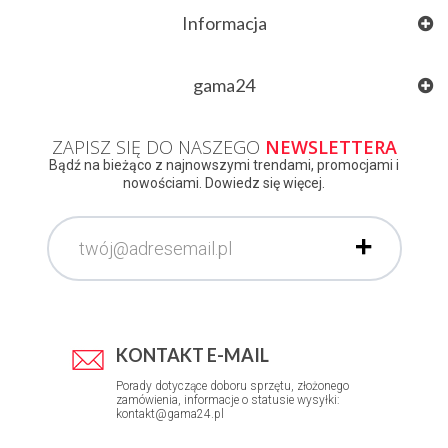
Informacja
gama24
ZAPISZ SIĘ DO NASZEGO
NEWSLETTERA
Bądź na bieżąco z najnowszymi trendami, promocjami i
nowościami. Dowiedz się więcej.
KONTAKT E-MAIL
Porady dotyczące doboru sprzętu, złożonego
zamówienia, informacje o statusie wysyłki:
kontakt@gama24.pl