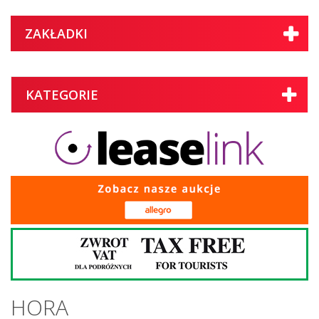
ZAKŁADKI
KATEGORIE
HORA