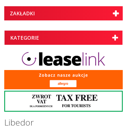
ZAKŁADKI
KATEGORIE
Libedor