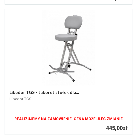
Libedor TGS - taboret stołek dla...
Libedor TGS
REALIZUJEMY NA ZAMÓWIENIE. CENA MOŻE ULEC ZMIANIE
445,00zł