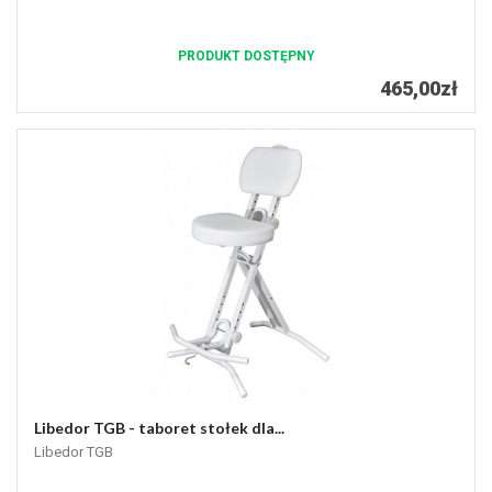
PRODUKT DOSTĘPNY
465,00zł
Libedor TGB - taboret stołek dla...
Libedor TGB