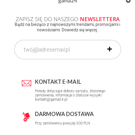
gama24
ZAPISZ SIĘ DO NASZEGO
NEWSLETTERA
Bądź na bieżąco z najnowszymi trendami, promocjami i
nowościami. Dowiedz się więcej.
KONTAKT E-MAIL
Porady dotyczące doboru sprzętu, złożonego
zamówienia, informacje o statusie wysyłki:
kontakt@gama24.pl
DARMOWA DOSTAWA
Przy zamówieniu powyżej 500 PLN