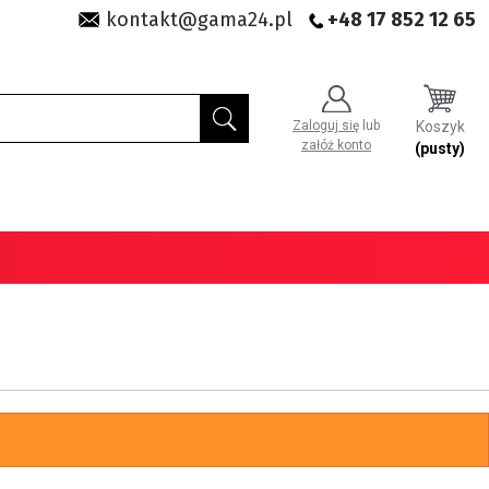
kontakt@gama24.pl
+48 17 852 12 65
Zaloguj się
lub
Koszyk
załóż konto
(pusty)