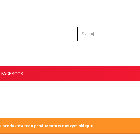
FACEBOOK
k produktów tego producenta w naszym sklepie.