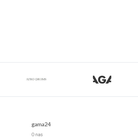
gama24
O nas