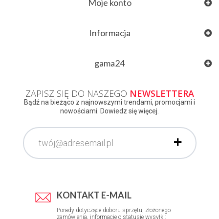
Moje konto
Informacja
gama24
ZAPISZ SIĘ DO NASZEGO
NEWSLETTERA
Bądź na bieżąco z najnowszymi trendami, promocjami i
nowościami. Dowiedz się więcej.
KONTAKT E-MAIL
Porady dotyczące doboru sprzętu, złożonego
zamówienia, informacje o statusie wysyłki: