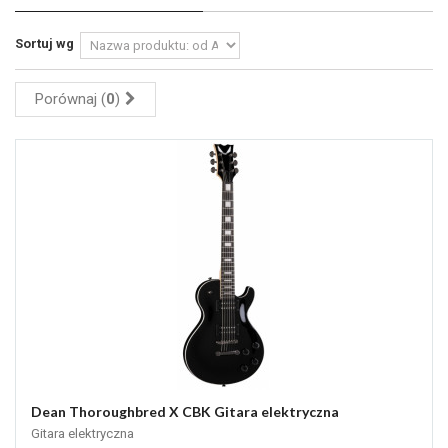
Sortuj wg
Porównaj (
0
)
Dean Thoroughbred X CBK Gitara elektryczna
Gitara elektryczna