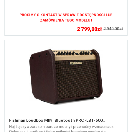
PROSIMY O KONTAKT W SPRAWIE DOSTĘPNOŚCI LUB
ZAMÓWIENIA TEGO MODELU !
2 799,00zł
2 949,00zł
Fishman Loudbox MINI Bluetooth PRO-LBT-500...
Najlżejszy a zarazem bardzo mocny i przenośny wzmacniacz
Fishmana. Loudbox Mini to najlepiej brzmiące combo do