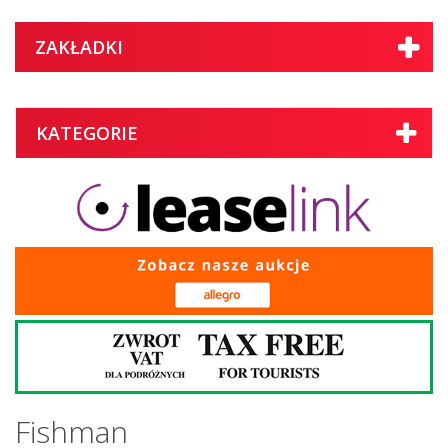
ZAKŁADKI
KATEGORIE
Fishman