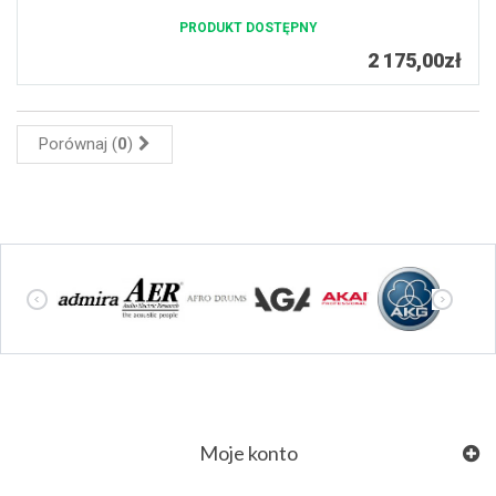
PRODUKT DOSTĘPNY
2 175,00zł
Porównaj (
0
)
Moje konto