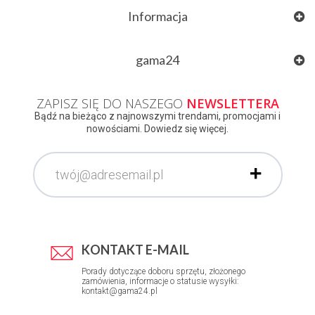
Informacja
gama24
ZAPISZ SIĘ DO NASZEGO
NEWSLETTERA
Bądź na bieżąco z najnowszymi trendami, promocjami i
nowościami. Dowiedz się więcej.
KONTAKT E-MAIL
Porady dotyczące doboru sprzętu, złożonego
zamówienia, informacje o statusie wysyłki:
kontakt@gama24.pl