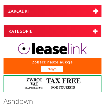
ZAKŁADKI
KATEGORIE
Ashdown