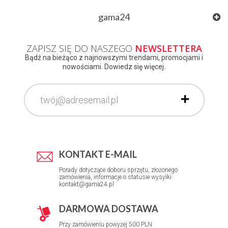
gama24
ZAPISZ SIĘ DO NASZEGO
NEWSLETTERA
Bądź na bieżąco z najnowszymi trendami, promocjami i
nowościami. Dowiedz się więcej.
KONTAKT E-MAIL
Porady dotyczące doboru sprzętu, złożonego
zamówienia, informacje o statusie wysyłki:
kontakt@gama24.pl
DARMOWA DOSTAWA
Przy zamówieniu powyżej 500 PLN