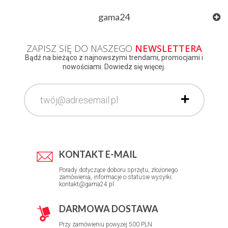
gama24
ZAPISZ SIĘ DO NASZEGO
NEWSLETTERA
Bądź na bieżąco z najnowszymi trendami, promocjami i
nowościami. Dowiedz się więcej.
KONTAKT E-MAIL
Porady dotyczące doboru sprzętu, złożonego
zamówienia, informacje o statusie wysyłki:
kontakt@gama24.pl
DARMOWA DOSTAWA
Przy zamówieniu powyżej 500 PLN