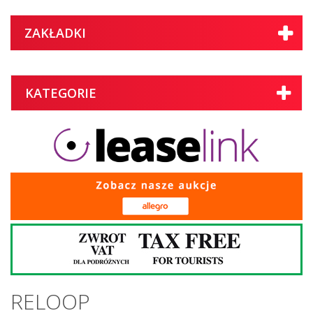
ZAKŁADKI
KATEGORIE
RELOOP