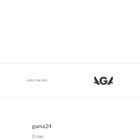
gama24
O nas