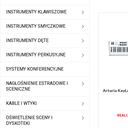
INSTRUMENTY KLAWISZOWE
INSTRUMENTY SMYCZKOWE
INSTRUMENTY DĘTE
INSTRUMENTY PERKUSYJNE
SYSTEMY KONFERENCYJNE
NAGŁOŚNIENIE ESTRADOWE I
SCENICZNE
Arturia KeyLa
KABLE I WTYKI
REALI
OŚWIETLENIE SCENY I
DYSKOTEKI