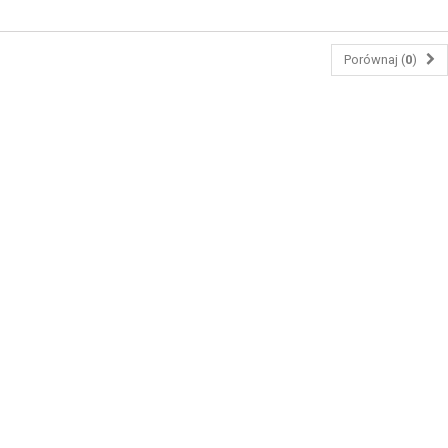
Porównaj (
0
)