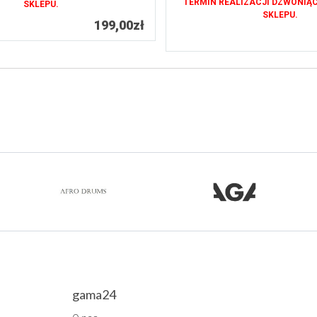
TERMIN REALIZACJI DZWONIĄ
SKLEPU.
SKLEPU.
199,00zł
gama24