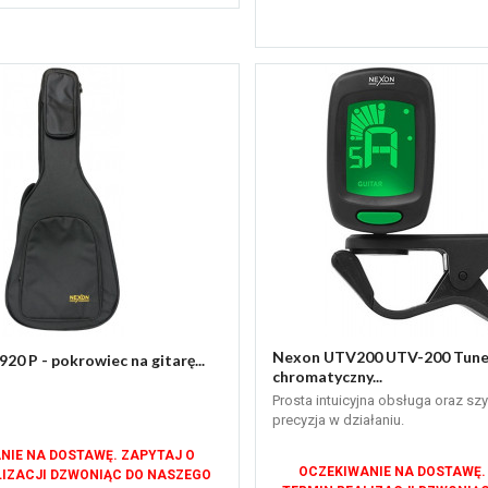
Nexon UTV200 UTV-200 Tune
0 P - pokrowiec na gitarę...
chromatyczny...
Prosta intuicyjna obsługa oraz sz
precyzja w działaniu.
NIE NA DOSTAWĘ. ZAPYTAJ O
OCZEKIWANIE NA DOSTAWĘ.
LIZACJI DZWONIĄC DO NASZEGO