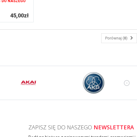
C DO NASZEGO
45,00zł
Porównaj (
0
)
ZAPISZ SIĘ DO NASZEGO
NEWSLETTERA