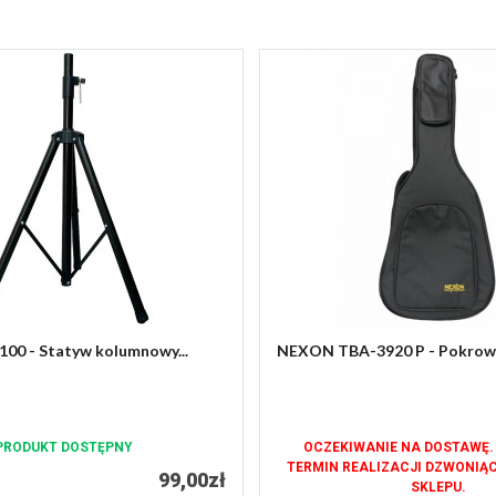
0 - Statyw kolumnowy...
NEXON TBA-3920 P - Pokrowiec
PRODUKT DOSTĘPNY
OCZEKIWANIE NA DOSTAWĘ.
TERMIN REALIZACJI DZWONIĄ
99,00zł
SKLEPU.