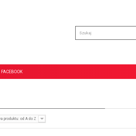
FACEBOOK
a produktu: od A do Z