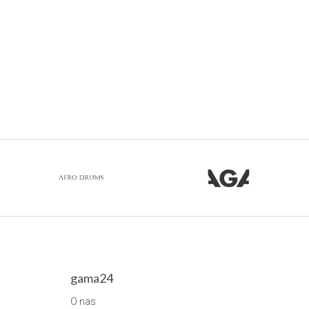
gama24
O nas