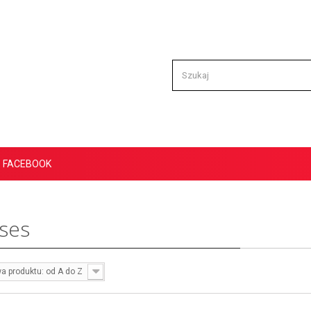
FACEBOOK
ses
a produktu: od A do Z