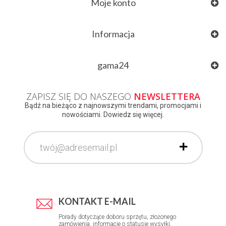
Moje konto
Informacja
gama24
ZAPISZ SIĘ DO NASZEGO
NEWSLETTERA
Bądź na bieżąco z najnowszymi trendami, promocjami i
nowościami. Dowiedz się więcej.
KONTAKT E-MAIL
Porady dotyczące doboru sprzętu, złożonego
zamówienia, informacje o statusie wysyłki: