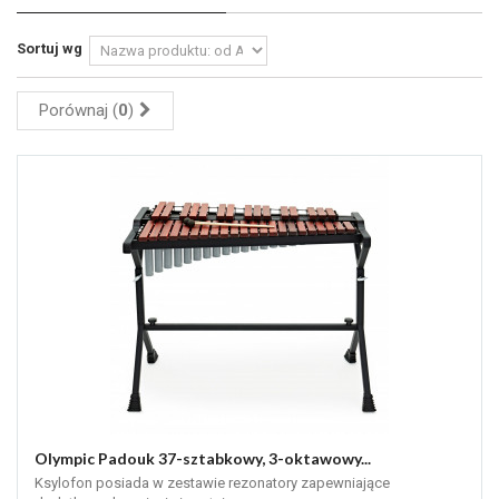
Sortuj wg
Porównaj (
0
)
Olympic Padouk 37-sztabkowy, 3-oktawowy...
Ksylofon posiada w zestawie rezonatory zapewniające