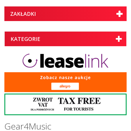
ZAKŁADKI
KATEGORIE
Gear4Music