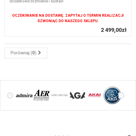
dodatkowe brzmienie i sustain
OCZEKIWANIE NA DOSTAWĘ. ZAPYTAJ O TERMIN REALIZACJI
DZWONIĄC DO NASZEGO SKLEPU.
2 499,00zł
Porównaj (
0
)