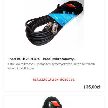
Proel BULK250 LU20 - kabel mikrofonowy...
Kabel do mikrofonu i połączeń symetrycznych Długość: 20 mb
Wtyki: 2x XLR 3-pin
REALIZACJA 2 DNI ROBOCZE.
135,00zł