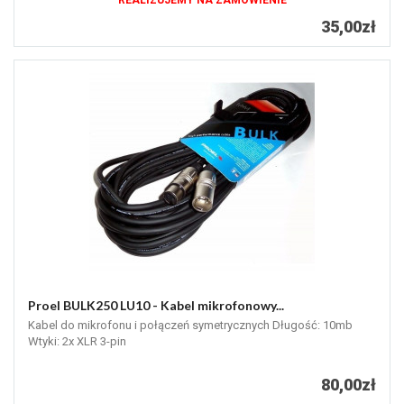
REALIZUJEMY NA ZAMÓWIENIE
35,00zł
Proel BULK250 LU10 - Kabel mikrofonowy...
Kabel do mikrofonu i połączeń symetrycznych Długość: 10mb
Wtyki: 2x XLR 3-pin
80,00zł