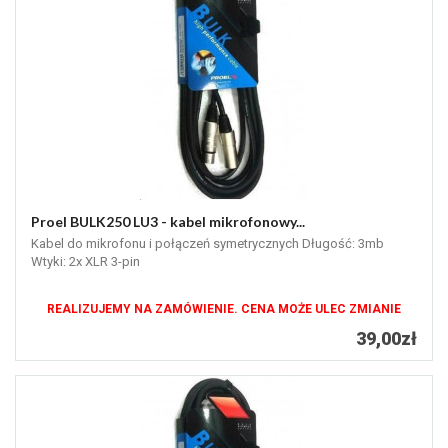
Proel BULK250 LU3 - kabel mikrofonowy...
Kabel do mikrofonu i połączeń symetrycznych Długość: 3mb
Wtyki: 2x XLR 3-pin
REALIZUJEMY NA ZAMÓWIENIE. CENA MOŻE ULEC ZMIANIE
39,00zł