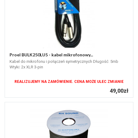
Proel BULK250LU5 - kabel mikrofonowy...
Kabel do mikrofonu i połączeń symetrycznych Długość: 5mb
Wtyki: 2x XLR 3-pin
REALIZUJEMY NA ZAMÓWIENIE. CENA MOŻE ULEC ZMIANIE
49,00zł