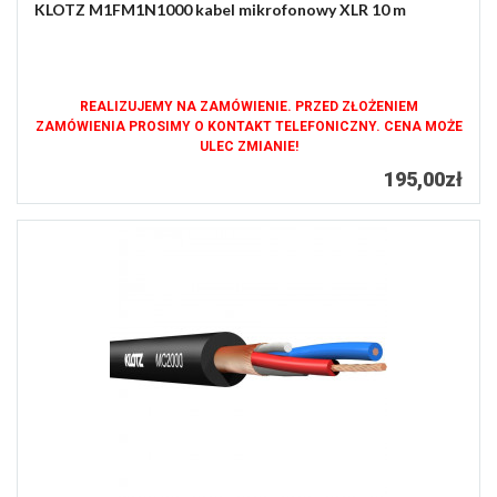
KLOTZ M1FM1N1000 kabel mikrofonowy XLR 10 m
REALIZUJEMY NA ZAMÓWIENIE. PRZED ZŁOŻENIEM
ZAMÓWIENIA PROSIMY O KONTAKT TELEFONICZNY. CENA MOŻE
ULEC ZMIANIE!
195,00zł