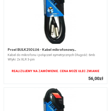
Proel BULK250 LU6 - Kabel mikrofonowy...
Kabel do mikrofonu i połączeń symetrycznych Długość: 6mb
Wtyki: 2x XLR 3-pin
REALIZUJEMY NA ZAMÓWIENIE. CENA MOŻE ULEC ZMIANIE
56,00zł