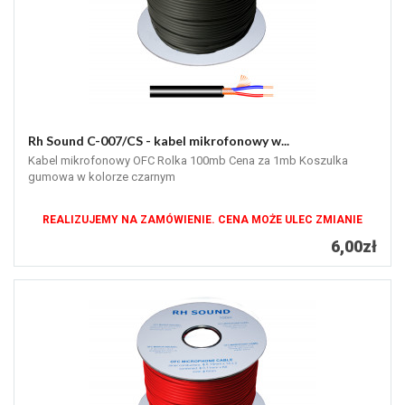
Rh Sound C-007/CS - kabel mikrofonowy w...
Kabel mikrofonowy OFC Rolka 100mb Cena za 1mb Koszulka
gumowa w kolorze czarnym
REALIZUJEMY NA ZAMÓWIENIE. CENA MOŻE ULEC ZMIANIE
6,00zł