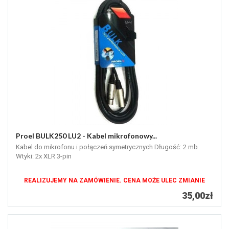
Proel BULK250 LU2 - Kabel mikrofonowy...
Kabel do mikrofonu i połączeń symetrycznych Długość: 2 mb
Wtyki: 2x XLR 3-pin
REALIZUJEMY NA ZAMÓWIENIE. CENA MOŻE ULEC ZMIANIE
35,00zł