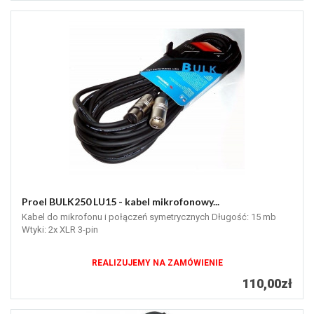
Proel BULK250 LU15 - kabel mikrofonowy...
Kabel do mikrofonu i połączeń symetrycznych Długość: 15 mb
Wtyki: 2x XLR 3-pin
REALIZUJEMY NA ZAMÓWIENIE
110,00zł