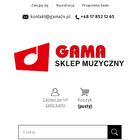
Zaloguj się
Rejestracja
Przypomnij hasło
kontakt@gama24.pl
+48 17 852 12 65
Zaloguj się
lub
Koszyk
załóż konto
(pusty)