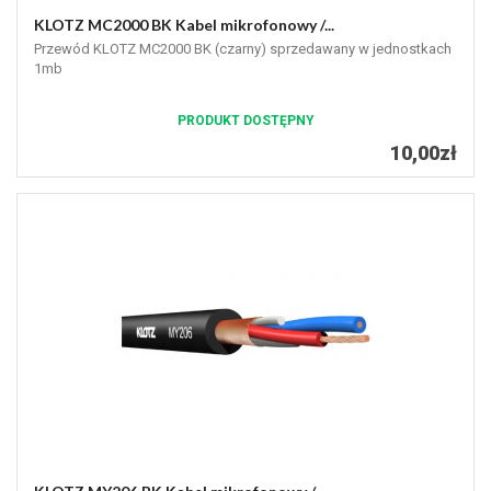
KLOTZ MC2000 BK Kabel mikrofonowy /...
Przewód KLOTZ MC2000 BK (czarny) sprzedawany w jednostkach
1mb
PRODUKT DOSTĘPNY
10,00zł