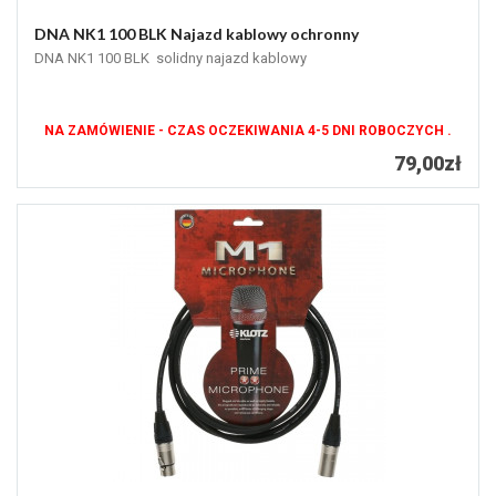
DNA NK1 100 BLK Najazd kablowy ochronny
DNA NK1 100 BLK solidny najazd kablowy
NA ZAMÓWIENIE - CZAS OCZEKIWANIA 4-5 DNI ROBOCZYCH .
79,00zł