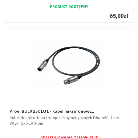
PRODUKT DOSTĘPNY
65,00zł
Proel BULK250 LU1 - kabel mikrofonowy...
Kabel do mikrofonu i połączeń symetrycznych Długość: 1 mb
Wtyki: 2x XLR 3-pin