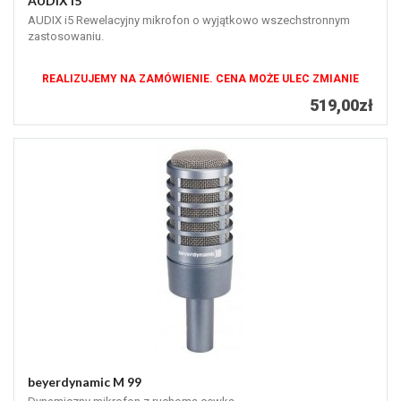
AUDIX i5
AUDIX i5 Rewelacyjny mikrofon o wyjątkowo wszechstronnym
zastosowaniu.
REALIZUJEMY NA ZAMÓWIENIE. CENA MOŻE ULEC ZMIANIE
519,00zł
beyerdynamic M 99