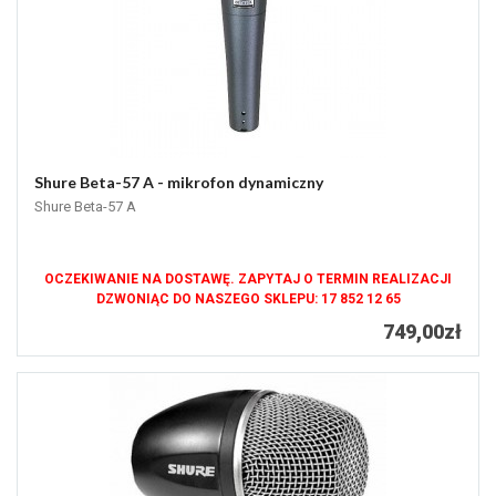
Shure Beta-57 A - mikrofon dynamiczny
Shure Beta-57 A
OCZEKIWANIE NA DOSTAWĘ. ZAPYTAJ O TERMIN REALIZACJI
DZWONIĄC DO NASZEGO SKLEPU: 17 852 12 65
749,00zł