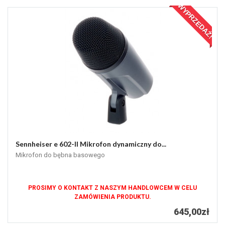
WYPRZEDAŻ!
Sennheiser e 602-II Mikrofon dynamiczny do...
Mikrofon do bębna basowego
PROSIMY O KONTAKT Z NASZYM HANDLOWCEM W CELU
ZAMÓWIENIA PRODUKTU.
645,00zł