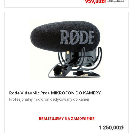
959,00zł
999,00zł
Rode VideoMic Pro+ MIKROFON DO KAMERY
Profesjonalny mikrofon dedykowany do kamer
REALIZUJEMY NA ZAMÓWIENIE
1 250,00zł