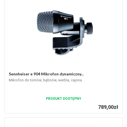
Sennheiser e 904 Mikrofon dynamiczny...
Mikrofon do tomów, bębnów, werbla, cajona.
PRODUKT DOSTĘPNY
789,00zł