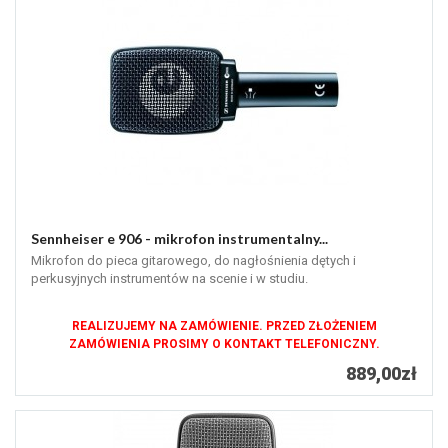
Sennheiser e 906 - mikrofon instrumentalny...
Mikrofon do pieca gitarowego, do nagłośnienia dętych i
perkusyjnych instrumentów na scenie i w studiu.
REALIZUJEMY NA ZAMÓWIENIE. PRZED ZŁOŻENIEM
ZAMÓWIENIA PROSIMY O KONTAKT TELEFONICZNY.
889,00zł