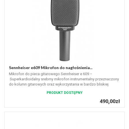
Sennheiser e609 Mikrofon do nagłośnienia...
Mikrofon do pieca gitarowego Sennheiser e 609 –
Superkardioidalny srebrny mikrofon instrumentalny przeznaczony
do kolumn gitarowych oraz wykorzystania w bardzo bliskiej
odległości od źródła...
PRODUKT DOSTĘPNY
490,00zł