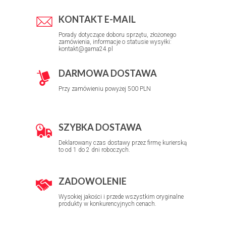
KONTAKT E-MAIL
Porady dotyczące doboru sprzętu, złożonego
zamówienia, informacje o statusie wysyłki:
kontakt@gama24.pl
DARMOWA DOSTAWA
Przy zamówieniu powyżej 500 PLN
SZYBKA DOSTAWA
Deklarowany czas dostawy przez firmę kurierską
to od 1 do 2 dni roboczych.
ZADOWOLENIE
Wysokiej jakości i przede wszystkim oryginalne
produkty w konkurencyjnych cenach.