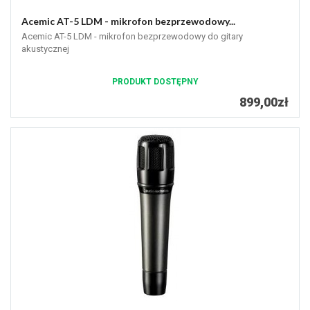
Acemic AT-5 LDM - mikrofon bezprzewodowy...
Acemic AT-5 LDM - mikrofon bezprzewodowy do gitary
akustycznej
PRODUKT DOSTĘPNY
899,00zł