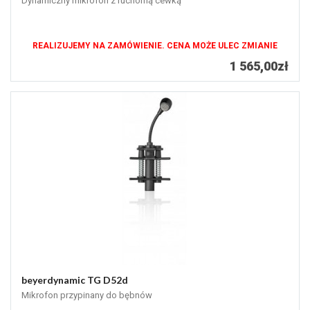
Dynamiczny mikrofon z ruchomą cewką
REALIZUJEMY NA ZAMÓWIENIE. CENA MOŻE ULEC ZMIANIE
1 565,00zł
beyerdynamic TG D52d
Mikrofon przypinany do bębnów