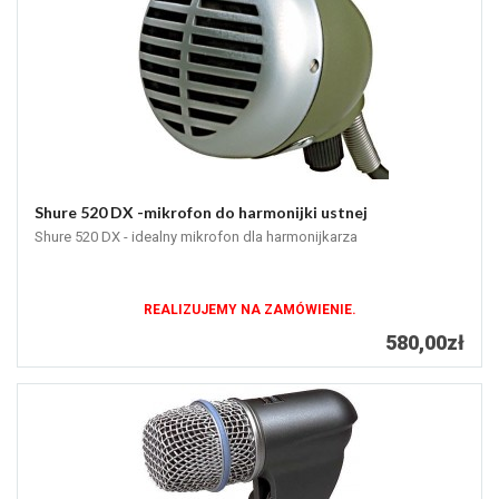
Shure 520 DX -mikrofon do harmonijki ustnej
Shure 520 DX - idealny mikrofon dla harmonijkarza
REALIZUJEMY NA ZAMÓWIENIE.
580,00zł