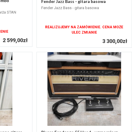
combo
Fender Jazz Bass - gitara basowa
Fender Jazz Bass - gitara basowa
arża STAN
REALIZUJEMY NA ZAMÓWIENIE. CENA MOŻE
ENIE
ULEC ZMIANIE
2 599,00zł
3 300,00zł