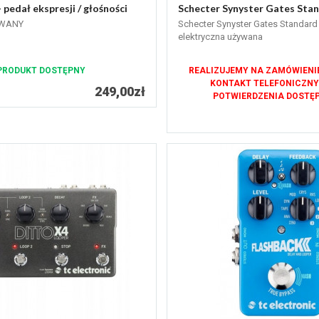
 pedał ekspresji / głośności
Schecter Synyster Gates Stand
YWANY
Schecter Synyster Gates Standard -
elektryczna używana
PRODUKT DOSTĘPNY
REALIZUJEMY NA ZAMÓWIENIE
KONTAKT TELEFONICZNY
249,00zł
POTWIERDZENIA DOSTĘP