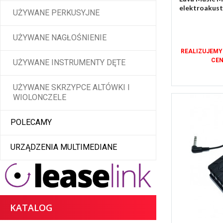
elektroakust
UŻYWANE PERKUSYJNE
UŻYWANE NAGŁOŚNIENIE
REALIZUJEMY
CEN
UŻYWANE INSTRUMENTY DĘTE
UŻYWANE SKRZYPCE ALTÓWKI I
WIOLONCZELE
POLECAMY
URZĄDZENIA MULTIMEDIANE
KATALOG