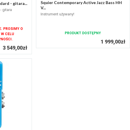
Squier Contemporary Active Jazz Bass HH
ard - gitara...
V...
 gitara
Instrument używany!
. PROSIMY O
PRODUKT DOSTĘPNY
 W CELU
NOŚCI.
1 999,00zł
3 549,00zł