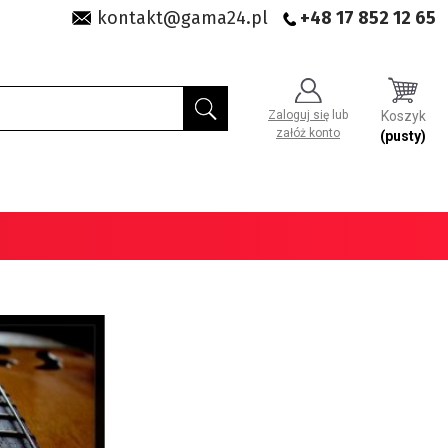
kontakt@gama24.pl
+48 17 852 12 65
Zaloguj się
lub
Koszyk
załóż konto
(pusty)