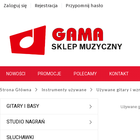
Zaloguj się
Rejestracja
Przypomnij hasło
NOWOŚCI
PROMOCJE
POLECAMY
KONTAKT
Strona Główna
Instrumenty używane
Używane gitary i wz
GITARY I BASY
Używane gi
STUDIO NAGRAŃ
SŁUCHAWKI