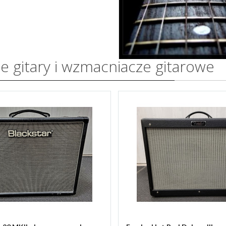
 gitary i wzmacniacze gitarowe