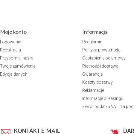
Moje konto
Informacja
Logowanie
Regulamin
Rejestracja
Polityka prywatności
Przypomnij hasło
Odstąpienie od umowy
Twoje zamówienia
Płatność i dostawa
Edycja danych
Gwarancje
Koszty dostawy
Reklamacje
Informacje o leasingu
Zwrot podatku VAT dla po
KONTAKT E-MAIL
DA