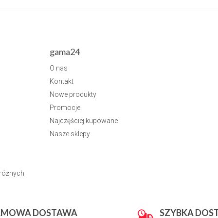
gama24
O nas
Kontakt
Nowe produkty
Promocje
Najczęściej kupowane
Nasze sklepy
dróżnych
RMOWA DOSTAWA
SZYBKA DOS