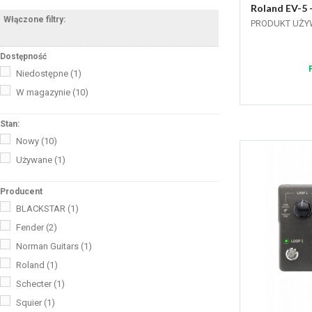
Roland EV-5 -
Włączone filtry:
PRODUKT UŻ
Dostępność
Niedostępne
(1)
W magazynie
(10)
Stan:
Nowy
(10)
Używane
(1)
Producent
BLACKSTAR
(1)
Fender
(2)
Norman Guitars
(1)
Roland
(1)
Schecter
(1)
Squier
(1)