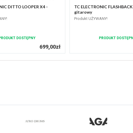
IC DITTO LOOPER X4 -
TC ELECTRONIC FLASHBACK -
gitarowy
ANY!
Produkt UŻYWANY!
PRODUKT DOSTĘPNY
PRODUKT DOSTĘP
699,00zł