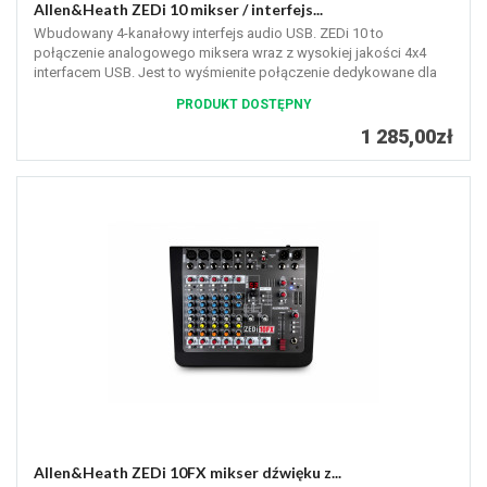
Allen&Heath ZEDi 10 mikser / interfejs...
Wbudowany 4-kanałowy interfejs audio USB. ZEDi 10 to
połączenie analogowego miksera wraz z wysokiej jakości 4x4
interfacem USB. Jest to wyśmienite połączenie dedykowane dla
każdego muzyka, małego...
PRODUKT DOSTĘPNY
1 285,00zł
Allen&Heath ZEDi 10FX mikser dźwięku z...