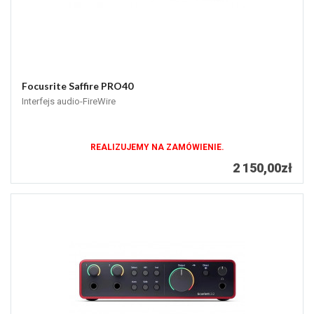
Focusrite Saffire PRO40
Interfejs audio-FireWire
REALIZUJEMY NA ZAMÓWIENIE.
2 150,00zł