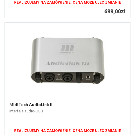
REALIZUJEMY NA ZAMÓWIENIE. CENA MOŻE ULEC ZMIANIE
699,00zł
MidiTech AudioLink III
Interfejs audio-USB
REALIZUJEMY NA ZAMÓWIENIE. CENA MOŻE ULEC ZMIANIE