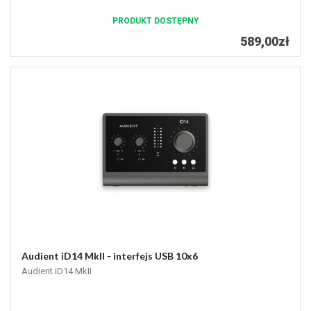
PRODUKT DOSTĘPNY
589,00zł
Audient iD14 MkII - interfejs USB 10x6
Audient iD14 MkII