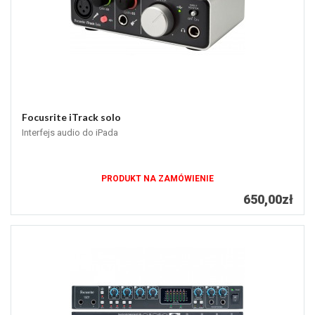
Focusrite iTrack solo
Interfejs audio do iPada
PRODUKT NA ZAMÓWIENIE
650,00zł