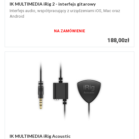
IK MULTIMEDIA iRig 2 - interfejs gitarowy
Interfejs audio, współpracujący z urządzeniami iOS, Mac oraz
Android
NA ZAMÓWIENIE
188,00zł
IK MULTIMEDIA iRig Acoustic