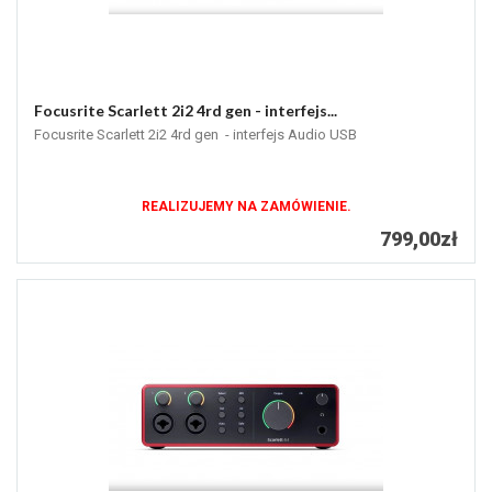
Focusrite Scarlett 2i2 4rd gen - interfejs...
Focusrite Scarlett 2i2 4rd gen - interfejs Audio USB
REALIZUJEMY NA ZAMÓWIENIE.
799,00zł