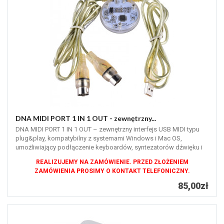
DNA MIDI PORT 1 IN 1 OUT - zewnętrzny...
DNA MIDI PORT 1 IN 1 OUT – zewnętrzny interfejs USB MIDI typu
plug&play, kompatybilny z systemami Windows i Mac OS,
umożliwiający podłączenie keyboardów, syntezatorów dźwięku i
cyfrowych...
REALIZUJEMY NA ZAMÓWIENIE. PRZED ZŁOŻENIEM
ZAMÓWIENIA PROSIMY O KONTAKT TELEFONICZNY.
85,00zł