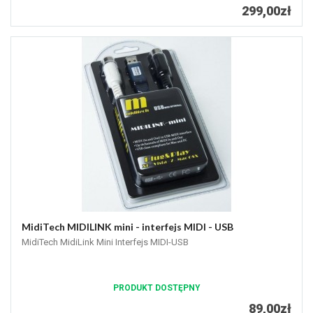
299,00zł
MidiTech MIDILINK mini - interfejs MIDI - USB
MidiTech MidiLink Mini Interfejs MIDI-USB
PRODUKT DOSTĘPNY
89,00zł