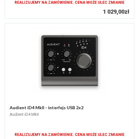
REALIZUJEMY NA ZAMÓWIENIE. CENA MOŻE ULEC ZMIANIE
1 029,00zł
Audient iD4 MkII - interfejs USB 2x2
Audient iD4 MkII
REALIZUJEMY NA ZAMÓWIENIE. CENA MOŻE ULEC ZMIANIE