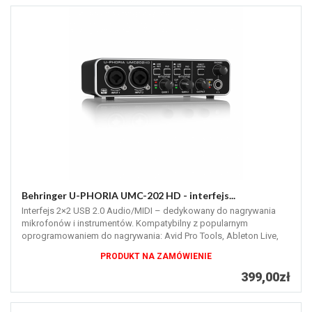
Behringer U-PHORIA UMC-202 HD - interfejs...
Interfejs 2×2 USB 2.0 Audio/MIDI – dedykowany do nagrywania
mikrofonów i instrumentów. Kompatybilny z popularnym
oprogramowaniem do nagrywania: Avid Pro Tools, Ableton Live,
Steinberg Cubase.
PRODUKT NA ZAMÓWIENIE
399,00zł