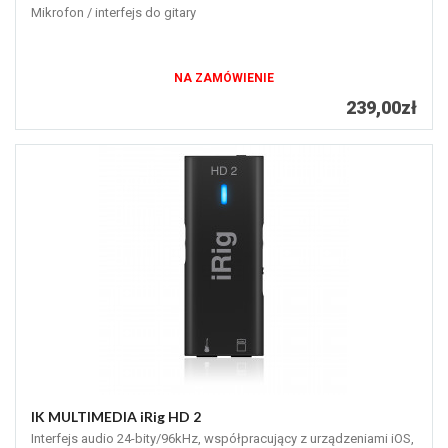
Mikrofon / interfejs do gitary
NA ZAMÓWIENIE
239,00zł
IK MULTIMEDIA iRig HD 2
Interfejs audio 24-bity/96kHz, współpracujący z urządzeniami iOS,