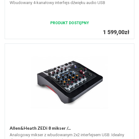
Wbudowany 4-kanałowy interfejs dźwięku audio USB
PRODUKT DOSTĘPNY
1 599,00zł
Allen&Heath ZEDi 8 mikser /...
Analogowy mikser z wbudowanym 2x2 interfejsem USB. Idealny