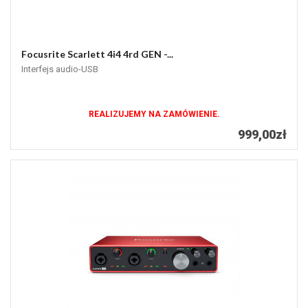
Focusrite Scarlett 4i4 4rd GEN -...
Interfejs audio-USB
REALIZUJEMY NA ZAMÓWIENIE.
999,00zł