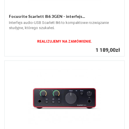
Focusrite Scarlett 8i6 3GEN - interfejs...
Interfejs audio-USB Scarlett 8i6 to kompaktowe rozwiązanie
studyjne, którego szukałeś.
REALIZUJEMY NA ZAMÓWIENIE.
1 189,00zł