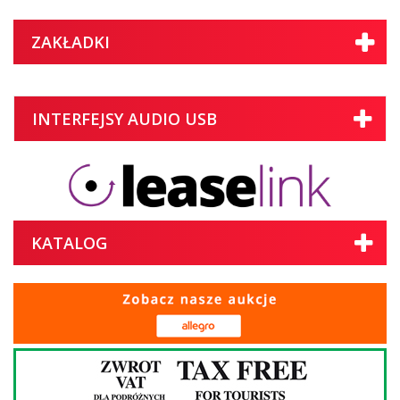
ZAKŁADKI
INTERFEJSY AUDIO USB
KATALOG