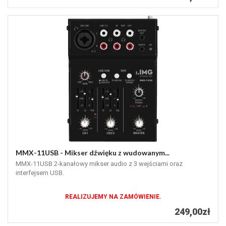
MMX-11USB - Mikser dźwięku z wudowanym...
MMX-11USB 2-kanałowy mikser audio z 3 wejściami oraz
interfejsem USB.
REALIZUJEMY NA ZAMÓWIENIE.
249,00zł