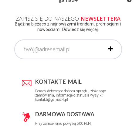
ZAPISZ SIĘ DO NASZEGO
NEWSLETTERA
Bądź na bieżąco z najnowszymi trendami, promocjami i
nowościami. Dowiedz się więcej.
KONTAKT E-MAIL
Porady dotyczące doboru sprzętu, złożonego
zamówienia, informacje o statusie wysyłki:
kontakt@gama24.pl
DARMOWA DOSTAWA
Przy zamówieniu powyżej 500 PLN