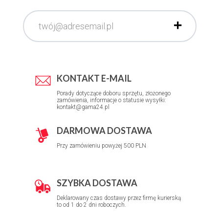
KONTAKT E-MAIL
Porady dotyczące doboru sprzętu, złożonego
zamówienia, informacje o statusie wysyłki:
kontakt@gama24.pl
DARMOWA DOSTAWA
Przy zamówieniu powyżej 500 PLN
SZYBKA DOSTAWA
Deklarowany czas dostawy przez firmę kurierską
to od 1 do 2 dni roboczych.