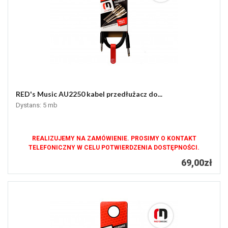
RED's Music AU2250 kabel przedłużacz do...
Dystans: 5 mb
REALIZUJEMY NA ZAMÓWIENIE. PROSIMY O KONTAKT
TELEFONICZNY W CELU POTWIERDZENIA DOSTĘPNOŚCI.
69,00zł