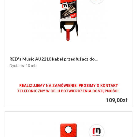
RED's Music AU2210 kabel przedłużacz do...
Dystans: 10 mb
REALIZUJEMY NA ZAMÓWIENIE. PROSIMY O KONTAKT
TELEFONICZNY W CELU POTWIERDZENIA DOSTĘPNOŚCI.
109,00zł