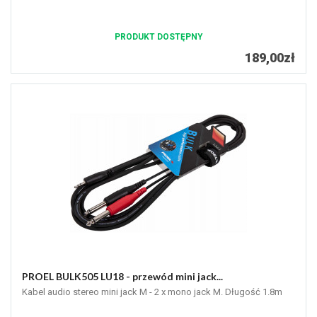
PRODUKT DOSTĘPNY
189,00zł
PROEL BULK505 LU18 - przewód mini jack...
Kabel audio stereo mini jack M - 2 x mono jack M. Długość 1.8m