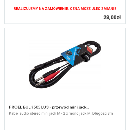
REALIZUJEMY NA ZAMÓWIENIE. CENA MOŻE ULEC ZMIANIE
28,00zł
PROEL BULK505 LU3 - przewód mini jack...
Kabel audio stereo mini jack M - 2 x mono jack M. Długość 3m