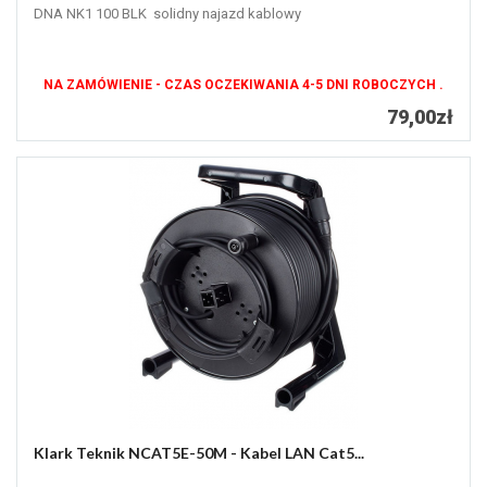
DNA NK1 100 BLK solidny najazd kablowy
NA ZAMÓWIENIE - CZAS OCZEKIWANIA 4-5 DNI ROBOCZYCH .
79,00zł
Klark Teknik NCAT5E-50M - Kabel LAN Cat5...