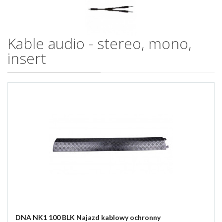
Kable audio - stereo, mono,
insert
DNA NK1 100 BLK Najazd kablowy ochronny