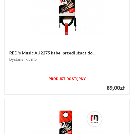
RED's Music AU2275 kabel przedłużacz do...
Dystans: 7,5 mb
PRODUKT DOSTĘPNY
89,00zł