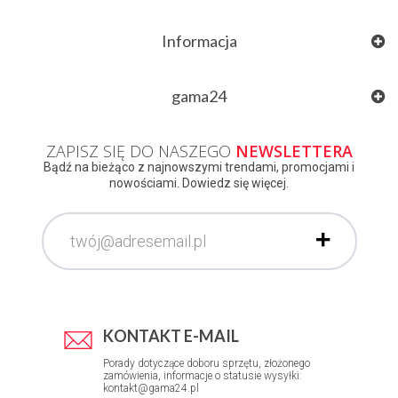
Informacja
gama24
ZAPISZ SIĘ DO NASZEGO
NEWSLETTERA
Bądź na bieżąco z najnowszymi trendami, promocjami i
nowościami. Dowiedz się więcej.
KONTAKT E-MAIL
Porady dotyczące doboru sprzętu, złożonego
zamówienia, informacje o statusie wysyłki:
kontakt@gama24.pl