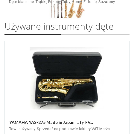
Dęte blaszane: Trąbki, Puzony, Tuby, Horny, Eufonie, Suzafony.
Używane instrumenty dęte
YAMAHA YAS-275 Made in Japan raty, FV...
Towar używany. Sprzedaż na podstawie faktury VAT Marża.