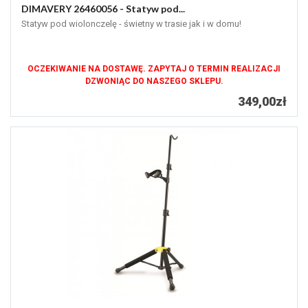
DIMAVERY 26460056 - Statyw pod...
Statyw pod wiolonczelę - świetny w trasie jak i w domu!
OCZEKIWANIE NA DOSTAWĘ. ZAPYTAJ O TERMIN REALIZACJI
DZWONIĄC DO NASZEGO SKLEPU.
349,00zł