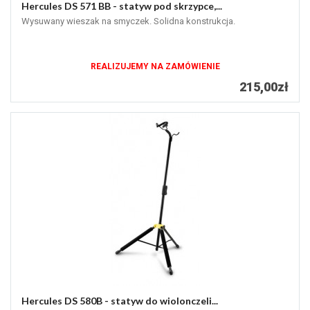
Hercules DS 571 BB - statyw pod skrzypce,...
Wysuwany wieszak na smyczek. Solidna konstrukcja.
REALIZUJEMY NA ZAMÓWIENIE
215,00zł
Hercules DS 580B - statyw do wiolonczeli...