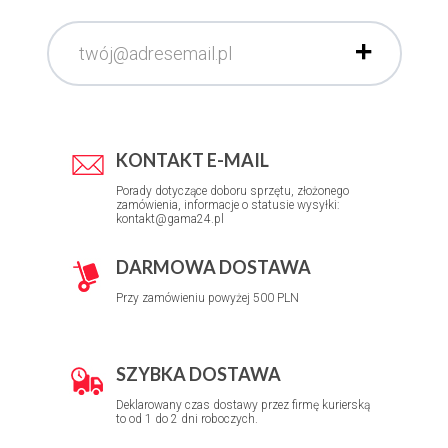
KONTAKT E-MAIL
Porady dotyczące doboru sprzętu, złożonego
zamówienia, informacje o statusie wysyłki:
kontakt@gama24.pl
DARMOWA DOSTAWA
Przy zamówieniu powyżej 500 PLN
SZYBKA DOSTAWA
Deklarowany czas dostawy przez firmę kurierską
to od 1 do 2 dni roboczych.