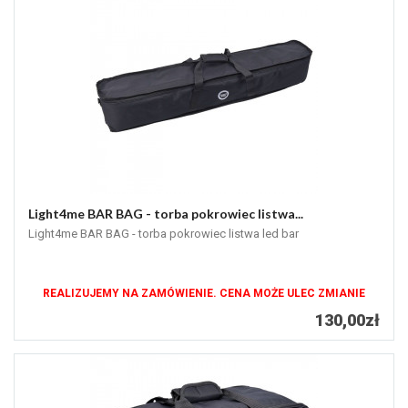
Light4me BAR BAG - torba pokrowiec listwa...
Light4me BAR BAG - torba pokrowiec listwa led bar
REALIZUJEMY NA ZAMÓWIENIE. CENA MOŻE ULEC ZMIANIE
130,00zł