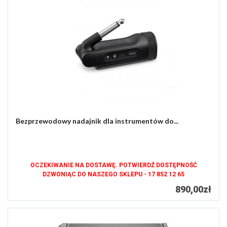
Bezprzewodowy nadajnik dla instrumentów do...
OCZEKIWANIE NA DOSTAWĘ. POTWIERDŹ DOSTĘPNOŚĆ
DZWONIĄC DO NASZEGO SKLEPU - 17 852 12 65
890,00zł