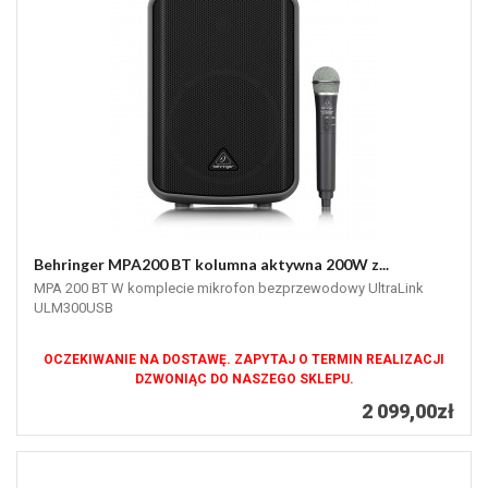
Behringer MPA200 BT kolumna aktywna 200W z...
MPA 200 BT W komplecie mikrofon bezprzewodowy UltraLink
ULM300USB
OCZEKIWANIE NA DOSTAWĘ. ZAPYTAJ O TERMIN REALIZACJI
DZWONIĄC DO NASZEGO SKLEPU.
2 099,00zł