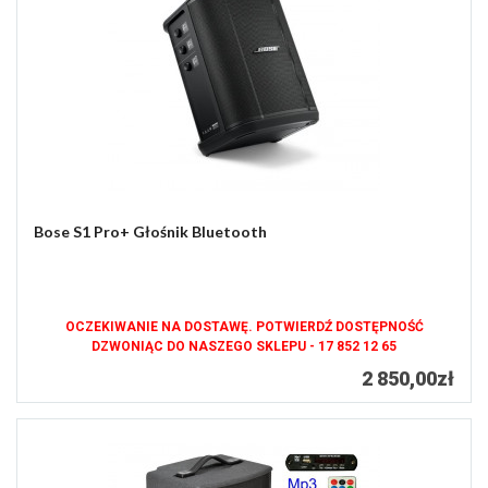
Bose S1 Pro+ Głośnik Bluetooth
OCZEKIWANIE NA DOSTAWĘ. POTWIERDŹ DOSTĘPNOŚĆ
DZWONIĄC DO NASZEGO SKLEPU - 17 852 12 65
2 850,00zł