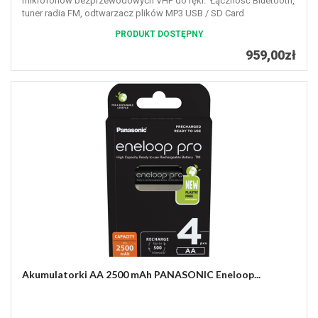
mikrofonów bezprzewodowych VHF do ręki. Łączność Bluetooth,
tuner radia FM, odtwarzacz plików MP3 USB / SD Card
PRODUKT DOSTĘPNY
959,00zł
Akumulatorki AA 2500 mAh PANASONIC Eneloop...