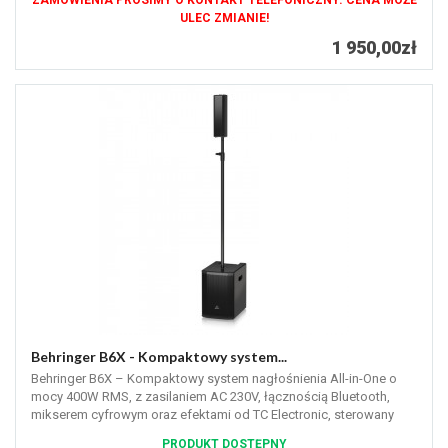
ZAMÓWIENIA PROSIMY O KONTAKT TELEFONICZNY. CENA MOŻE
ULEC ZMIANIE!
1 950,00zł
Behringer B6X - Kompaktowy system...
Behringer B6X – Kompaktowy system nagłośnienia All-in-One o
mocy 400W RMS, z zasilaniem AC 230V, łącznością Bluetooth,
mikserem cyfrowym oraz efektami od TC Electronic, sterowany
bezprzewodowo przy...
PRODUKT DOSTĘPNY