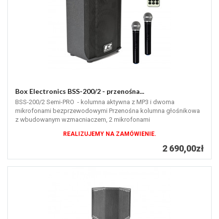
Box Electronics BSS-200/2 - przenośna...
BSS-200/2 Semi-PRO - kolumna aktywna z MP3 i dwoma
mikrofonami bezprzewodowymi Przenośna kolumna głośnikowa
z wbudowanym wzmacniaczem, 2 mikrofonami
bezprzewodowymi, odtwarzaczem MP3, tunerem...
REALIZUJEMY NA ZAMÓWIENIE.
2 690,00zł