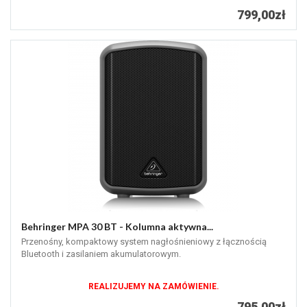
799,00zł
Behringer MPA 30 BT - Kolumna aktywna...
Przenośny, kompaktowy system nagłośnieniowy z łącznością
Bluetooth i zasilaniem akumulatorowym.
REALIZUJEMY NA ZAMÓWIENIE.
795,00zł