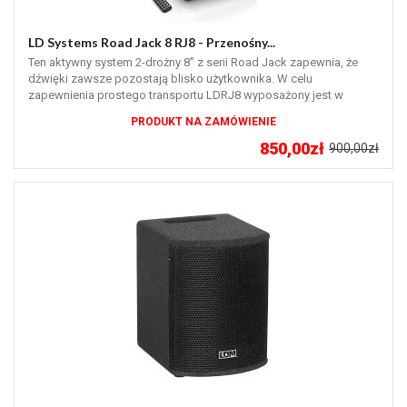
LD Systems Road Jack 8 RJ8 - Przenośny...
Ten aktywny system 2-drożny 8” z serii Road Jack zapewnia, że
dźwięki zawsze pozostają blisko użytkownika. W celu
zapewnienia prostego transportu LDRJ8 wyposażony jest w
zintegrowane kółka i...
PRODUKT NA ZAMÓWIENIE
850,00zł
900,00zł