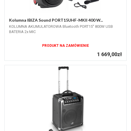
Kolumna IBIZA Sound PORT15UHF-MKII 400 W...
KOLUMNA AKUMULATOROWA Bluetooth PORT15'' 800W USB
BATERIA 2x MIC
PRODUKT NA ZAMÓWIENIE
1 669,00zł