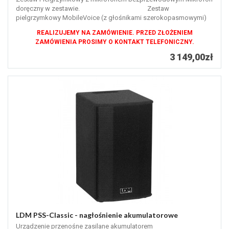
doręczny w zestawie. Zestaw
pielgrzymkowy MobileVoice (z głośnikami szerokopasmowymi)
Wersja z...
REALIZUJEMY NA ZAMÓWIENIE. PRZED ZŁOŻENIEM
ZAMÓWIENIA PROSIMY O KONTAKT TELEFONICZNY.
3 149,00zł
LDM PSS-Classic - nagłośnienie akumulatorowe
Urządzenie przenośne zasilane akumulatorem