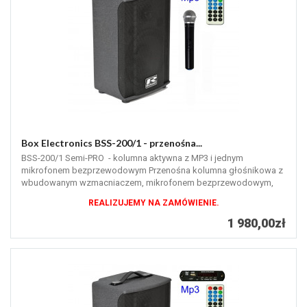
Box Electronics BSS-200/1 - przenośna...
BSS-200/1 Semi-PRO - kolumna aktywna z MP3 i jednym
mikrofonem bezprzewodowym Przenośna kolumna głośnikowa z
wbudowanym wzmacniaczem, mikrofonem bezprzewodowym,
odtwarzaczem MP3, tunerem radiowym...
REALIZUJEMY NA ZAMÓWIENIE.
1 980,00zł