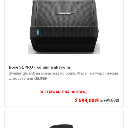
Bose S1 PRO - kolumna aktywna
Świetny głośnik na scenę oraz do domu. Wspaniale współpracuje
z procesorami KEMPER.
OCZEKIWANIE NA DOSTAWĘ.
2 599,00zł
2 999,00zł