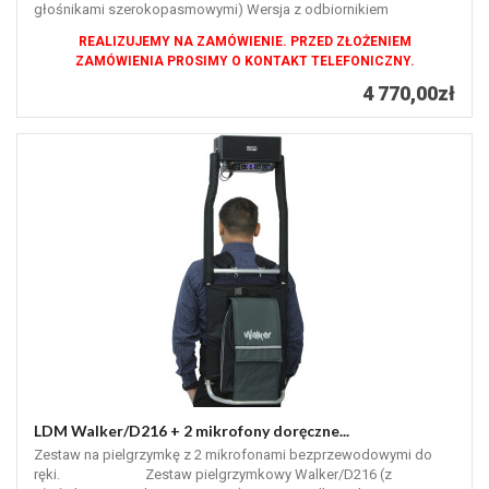
głośnikami szerokopasmowymi) Wersja z odbiornikiem
mikrofonu...
REALIZUJEMY NA ZAMÓWIENIE. PRZED ZŁOŻENIEM
ZAMÓWIENIA PROSIMY O KONTAKT TELEFONICZNY.
4 770,00zł
LDM Walker/D216 + 2 mikrofony doręczne...
Zestaw na pielgrzymkę z 2 mikrofonami bezprzewodowymi do
ręki. Zestaw pielgrzymkowy Walker/D216 (z