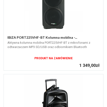
IBIZA PORT225VHF-BT Kolumna mobilna -...
Aktywna kolumna mobilna PORT225VHF-BT z mikrofonami z
odtwarzaczem MP3 SD/USB oraz odbiornikiem Bluetooth
PRODUKT NA ZAMÓWIENIE
1 349,00zł