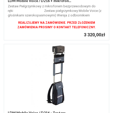
LDM Mobile Voice / D216 + mikrofon...
Zestaw Pielgrzymkowy z mikrofonem bezprzewodowym do
ręki Zestaw pielgrzymkowy Mobile Voice (z
głośnikami szerokopasmowymi) Wersja z odbiornikiem
mikrofonu...
REALIZUJEMY NA ZAMÓWIENIE. PRZED ZŁOŻENIEM
ZAMÓWIENIA PROSIMY O KONTAKT TELEFONICZNY.
3 320,00zł
LDM Mobile Voice / D216 - Zestaw...