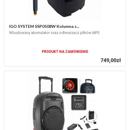
IGO SYSTEM SSP0508W Kolumna z...
Wbudowany akumulator oraz odtwarzacz plików MP3
PRODUKT NA ZAMÓWIENIE
749,00zł