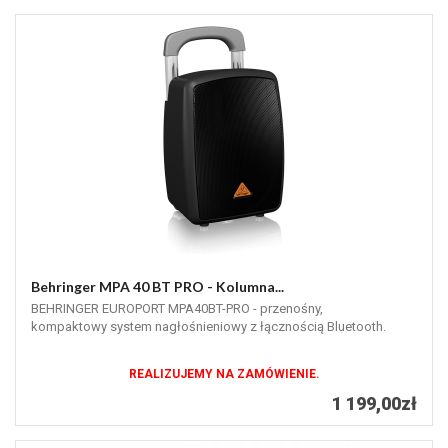
Behringer MPA 40 BT PRO - Kolumna...
BEHRINGER EUROPORT MPA40BT-PRO - przenośny,
kompaktowy system nagłośnieniowy z łącznością Bluetooth.
REALIZUJEMY NA ZAMÓWIENIE.
1 199,00zł