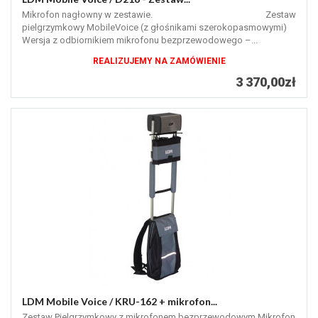
Mikrofon nagłowny w zestawie. Zestaw
pielgrzymkowy MobileVoice (z głośnikami szerokopasmowymi)
Wersja z odbiornikiem mikrofonu bezprzewodowego –...
REALIZUJEMY NA ZAMÓWIENIE
3 370,00zł
LDM Mobile Voice / KRU-162 + mikrofon...
Zestaw Pielgrzymkowy z mikrofonem bezprzewodowym Mikrofon