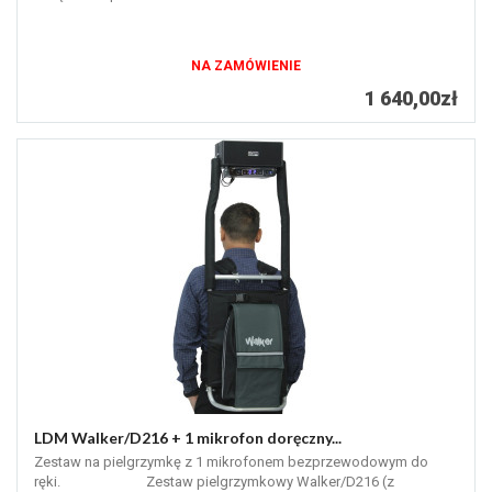
NA ZAMÓWIENIE
1 640,00zł
LDM Walker/D216 + 1 mikrofon doręczny...
Zestaw na pielgrzymkę z 1 mikrofonem bezprzewodowym do
ręki. Zestaw pielgrzymkowy Walker/D216 (z