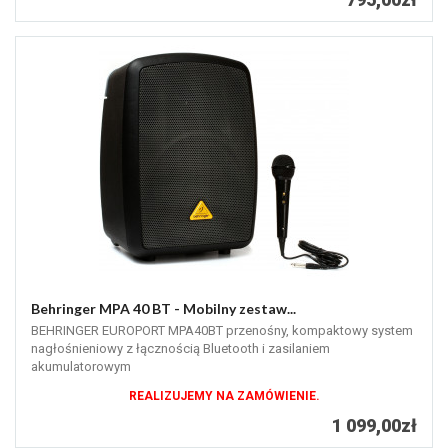
Behringer MPA 40 BT - Mobilny zestaw...
BEHRINGER EUROPORT MPA40BT przenośny, kompaktowy system
nagłośnieniowy z łącznością Bluetooth i zasilaniem
akumulatorowym
REALIZUJEMY NA ZAMÓWIENIE.
1 099,00zł