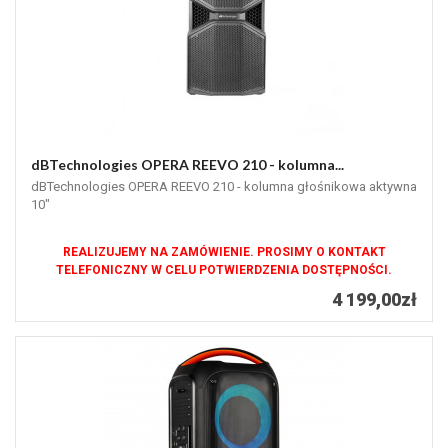
dBTechnologies OPERA REEVO 210 - kolumna...
dBTechnologies OPERA REEVO 210 - kolumna głośnikowa aktywna
10"
REALIZUJEMY NA ZAMÓWIENIE. PROSIMY O KONTAKT
TELEFONICZNY W CELU POTWIERDZENIA DOSTĘPNOŚCI.
4 199,00zł