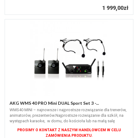
1 999,00zł
AKG WMS 40 PRO Mini DUAL Sport Set 3 -...
WMS40 MINI – najnowsze i najprostsze rozwiązanie dla trenerów,
animatorów, prezenterów.Najprostsze rozwiązanie dla szkół, na
występach karaoke, w domu, do kościoła lub na małą salę
konferencyjną.
PROSIMY O KONTAKT Z NASZYM HANDLOWCEM W CELU
ZAMÓWIENIA PRODUKTU.