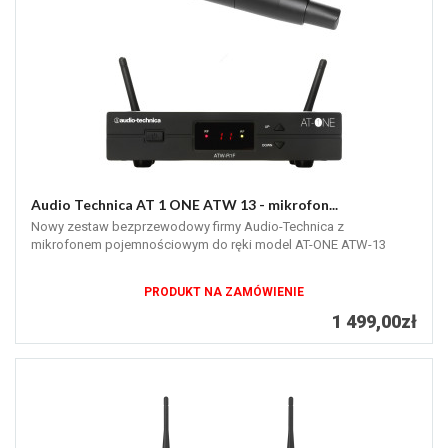
Audio Technica AT 1 ONE ATW 13 - mikrofon...
Nowy zestaw bezprzewodowy firmy Audio-Technica z
mikrofonem pojemnościowym do ręki model AT-ONE ATW-13
PRODUKT NA ZAMÓWIENIE
1 499,00zł