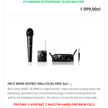
POTWIERDŹ DOSTĘPNOŚĆ TELEFONICZNIE.
1 099,00zł
AKG WMS 40 PRO Mini DUAL MIX Set -...
AKG serii WMS 40 MINI to najnowsze i najprostsze rozwiązanie dla
trenerów, animatorów, prezenterów.Najprostsze rozwiązanie do
szkół, na występy karaoke, do domu, kościoła lub na małą salę...
PROSIMY O KONTAKT Z NASZYM HANDLOWCEM W CELU