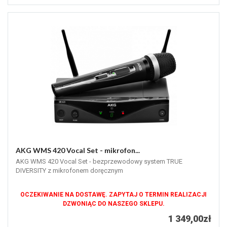
AKG WMS 420 Vocal Set - mikrofon...
AKG WMS 420 Vocal Set - bezprzewodowy system TRUE
DIVERSITY z mikrofonem doręcznym
OCZEKIWANIE NA DOSTAWĘ. ZAPYTAJ O TERMIN REALIZACJI
DZWONIĄC DO NASZEGO SKLEPU.
1 349,00zł