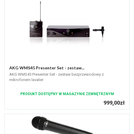
AKG WMS45 Presenter Set - zestaw...
AKG WMS45 Presenter Set - zestaw bezprzewodowy z
mikrofonem lavalier
PRODUKT DOSTĘPNY W MAGAZYNIE ZEWNĘTRZNYM
999,00zł