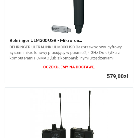
Behringer ULM300 USB - Mikrofon...
BEHRINGER ULTRALINK ULM300USB Bezprzewodowy, cyfrowy
system mikrofonowy pracujący w paśmie 2,4 GHz.Do użytku z
komputerami PC/MAC ,lub z kompatybilnymi urządzeniami
BEHRINGER !
OCZEKUJEMY NA DOSTAWĘ.
579,00zł