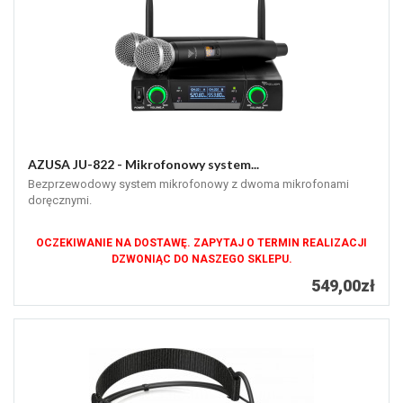
AZUSA JU-822 - Mikrofonowy system...
Bezprzewodowy system mikrofonowy z dwoma mikrofonami
doręcznymi.
OCZEKIWANIE NA DOSTAWĘ. ZAPYTAJ O TERMIN REALIZACJI
DZWONIĄC DO NASZEGO SKLEPU.
549,00zł