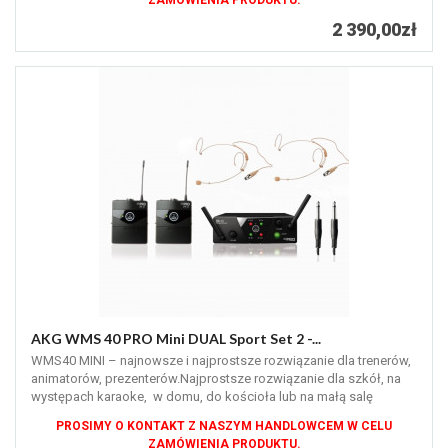
ZAMÓWIENIA PRODUKTU.
2 390,00zł
AKG WMS 40 PRO Mini DUAL Sport Set 2 -...
WMS40 MINI – najnowsze i najprostsze rozwiązanie dla trenerów,
animatorów, prezenterów.Najprostsze rozwiązanie dla szkół, na
występach karaoke, w domu, do kościoła lub na małą salę
konferencyjną.
PROSIMY O KONTAKT Z NASZYM HANDLOWCEM W CELU
ZAMÓWIENIA PRODUKTU.