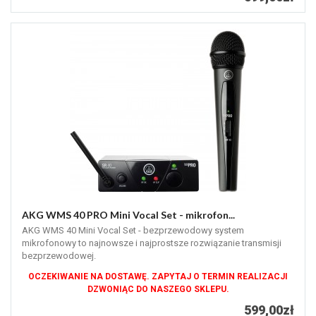
AKG WMS 40 PRO Mini Vocal Set - mikrofon...
AKG WMS 40 Mini Vocal Set - bezprzewodowy system
mikrofonowy to najnowsze i najprostsze rozwiązanie transmisji
bezprzewodowej.
OCZEKIWANIE NA DOSTAWĘ. ZAPYTAJ O TERMIN REALIZACJI
DZWONIĄC DO NASZEGO SKLEPU.
599,00zł