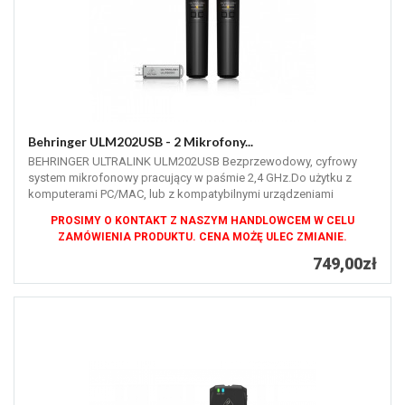
Behringer ULM202USB - 2 Mikrofony...
BEHRINGER ULTRALINK ULM202USB Bezprzewodowy, cyfrowy
system mikrofonowy pracujący w paśmie 2,4 GHz.Do użytku z
komputerami PC/MAC, lub z kompatybilnymi urządzeniami
BEHRINGER !
PROSIMY O KONTAKT Z NASZYM HANDLOWCEM W CELU
ZAMÓWIENIA PRODUKTU. CENA MOŻĘ ULEC ZMIANIE.
749,00zł