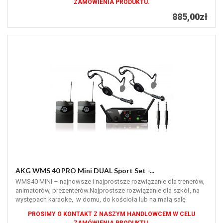
ZAMÓWIENIA PRODUKTU.
885,00zł
AKG WMS 40 PRO Mini DUAL Sport Set -...
WMS40 MINI – najnowsze i najprostsze rozwiązanie dla trenerów,
animatorów, prezenterów.Najprostsze rozwiązanie dla szkół, na
występach karaoke, w domu, do kościoła lub na małą salę
konferencyjną.
PROSIMY O KONTAKT Z NASZYM HANDLOWCEM W CELU