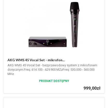
AKG WMS 45 Vocal Set - mikrofon...
AKG WMS 45 Vocal Set - bezprzewodowy system z mikrofonem
doręcznym.Freq: 614.100 - 629.900 MZzFreq: 530.000 - 560.000
MHz
PRODUKT DOSTĘPNY
999,00zł