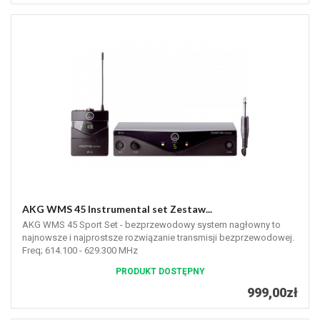
AKG WMS 45 Instrumental set Zestaw...
AKG WMS 45 Sport Set - bezprzewodowy system nagłowny to
najnowsze i najprostsze rozwiązanie transmisji bezprzewodowej.
Freq; 614.100 - 629.300 MHz
PRODUKT DOSTĘPNY
999,00zł