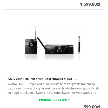
1 599,00zł
AKG WMS 40 PRO Mini Instrumental Set -...
WMS40 MINI – najnowsze i najprostsze rozwiązanie transmisji
bezprzewodowej dla gitar elektrycznych, elektroakustycznych jak i
samego przekazu dźwięku. AKG konsekwentnie wprowadza na
rynek...
PRODUKT DOSTĘPNY
599,00zł