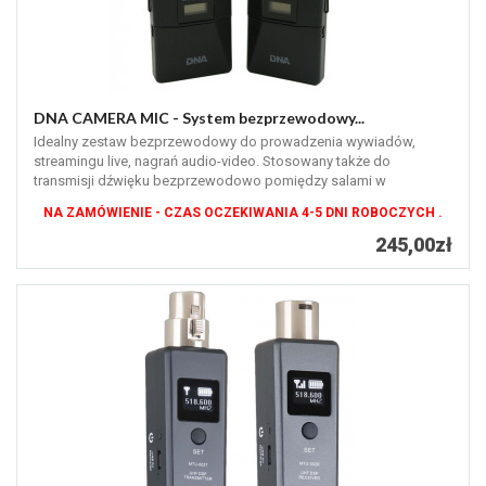
DNA CAMERA MIC - System bezprzewodowy...
Idealny zestaw bezprzewodowy do prowadzenia wywiadów,
streamingu live, nagrań audio-video. Stosowany także do
transmisji dźwięku bezprzewodowo pomiędzy salami w
restauracjach, domach weselnych,...
NA ZAMÓWIENIE - CZAS OCZEKIWANIA 4-5 DNI ROBOCZYCH .
245,00zł