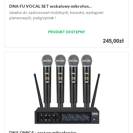
DNA FU VOCAL SET wokalowy mikrofon...
Idealne do zastosowań mobilnych, karaoke, wystąpień
plenerowych, pielgrzymek !
PRODUKT DOSTĘPNY
245,00zł
DNA QMIC4 - zestaw mikrofonów...