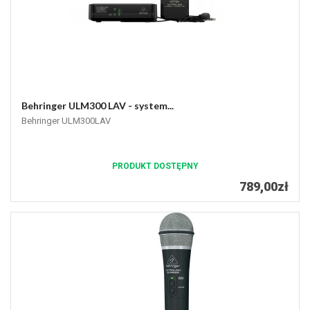
Behringer ULM300 LAV - system...
Behringer ULM300LAV
PRODUKT DOSTĘPNY
789,00zł