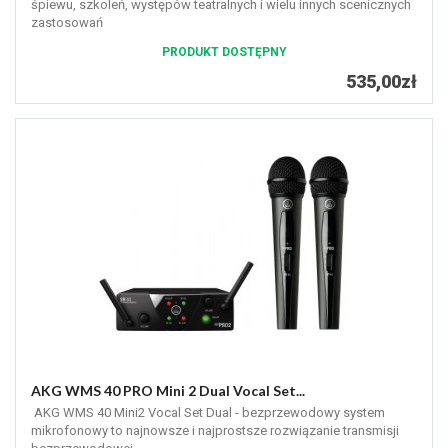
śpiewu, szkoleń, występów teatralnych i wielu innych scenicznych
zastosowań
PRODUKT DOSTĘPNY
535,00zł
AKG WMS 40 PRO Mini 2 Dual Vocal Set...
AKG WMS 40 Mini2 Vocal Set Dual - bezprzewodowy system
mikrofonowy to najnowsze i najprostsze rozwiązanie transmisji