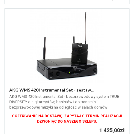
AKG WMS 420 Instrumental Set - zestaw...
AKG WMS 420 Instrumental Set - bezprzewodowy system TRUE
DIVERSITY dla gitarzystów, basistów i do transmisji
bezprzewodowej muzyki na odległość w salach domów
weselnych, fotelach, etc....
OCZEKIWANIE NA DOSTAWĘ. ZAPYTAJ O TERMIN REALIZACJI
DZWONIĄC DO NASZEGO SKLEPU.
1 425,00zł