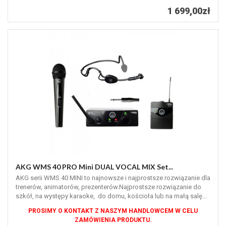
1 699,00zł
AKG WMS 40 PRO Mini DUAL VOCAL MIX Set...
AKG serii WMS 40 MINI to najnowsze i najprostsze rozwiązanie dla
trenerów, animatorów, prezenterów.Najprostsze rozwiązanie do
szkół, na występy karaoke, do domu, kościoła lub na małą salę...
PROSIMY O KONTAKT Z NASZYM HANDLOWCEM W CELU
ZAMÓWIENIA PRODUKTU.