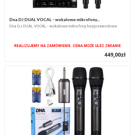
Dna DJ DUAL VOCAL - wokalowe mikrofony...
Dna DJ DUAL VOCAL - wokalowe mikrofony bezprzewodowe
REALIZUJEMY NA ZAMÓWIENIE. CENA MOŻE ULEC ZMIANIE
449,00zł