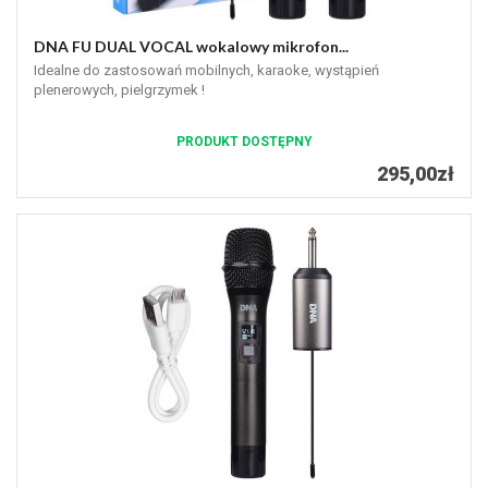
DNA FU DUAL VOCAL wokalowy mikrofon...
Idealne do zastosowań mobilnych, karaoke, wystąpień
plenerowych, pielgrzymek !
PRODUKT DOSTĘPNY
295,00zł