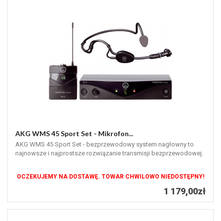
AKG WMS 45 Sport Set - Mikrofon...
AKG WMS 45 Sport Set - bezprzewodowy system nagłowny to
najnowsze i najprostsze rozwiązanie transmisji bezprzewodowej.
OCZEKUJEMY NA DOSTAWĘ. TOWAR CHWILOWO NIEDOSTĘPNY!
1 179,00zł