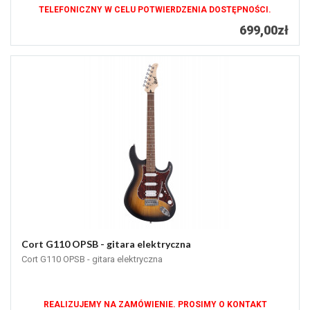
TELEFONICZNY W CELU POTWIERDZENIA DOSTĘPNOŚCI.
699,00zł
Cort G110 OPSB - gitara elektryczna
Cort G110 OPSB - gitara elektryczna
REALIZUJEMY NA ZAMÓWIENIE. PROSIMY O KONTAKT