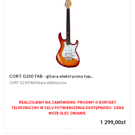
CORT G250 TAB - gitara elektryczna typ...
CORT G250TABGitara elektryczna
REALIZUJEMY NA ZAMÓWIENIE. PROSIMY O KONTAKT
TELEFONICZNY W CELU POTWIERDZENIA DOSTĘPNOŚCI. CENA
MOŻE ULEC ZMIANIE.
1 299,00zł