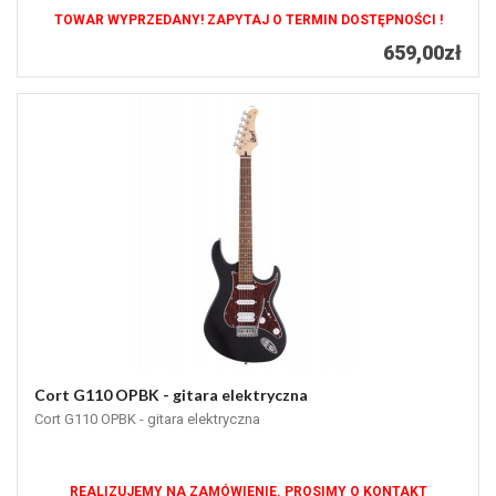
TOWAR WYPRZEDANY! ZAPYTAJ O TERMIN DOSTĘPNOŚCI !
659,00zł
Cort G110 OPBK - gitara elektryczna
Cort G110 OPBK - gitara elektryczna
REALIZUJEMY NA ZAMÓWIENIE. PROSIMY O KONTAKT