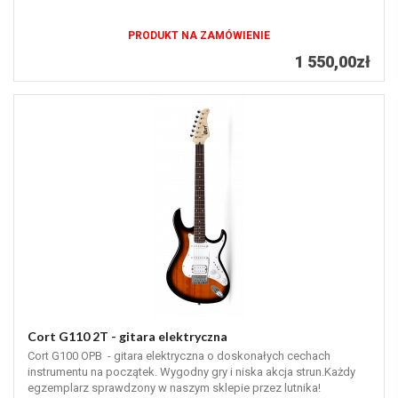
PRODUKT NA ZAMÓWIENIE
1 550,00zł
Cort G110 2T - gitara elektryczna
Cort G100 OPB - gitara elektryczna o doskonałych cechach
instrumentu na początek. Wygodny gry i niska akcja strun.Każdy
egzemplarz sprawdzony w naszym sklepie przez lutnika!