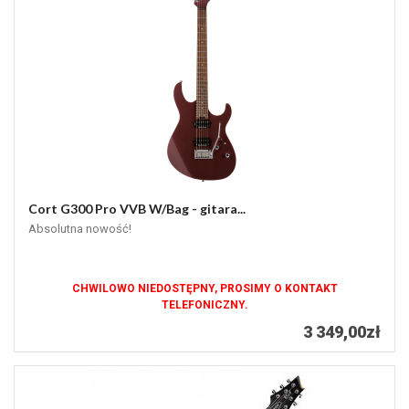
Cort G300 Pro VVB W/Bag - gitara...
Absolutna nowość!
CHWILOWO NIEDOSTĘPNY, PROSIMY O KONTAKT
TELEFONICZNY.
3 349,00zł