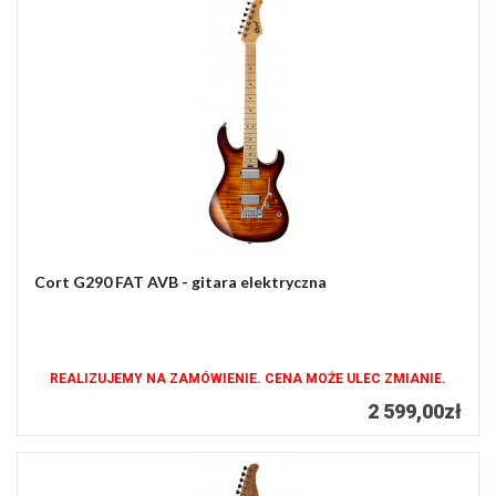
Cort G290 FAT AVB - gitara elektryczna
REALIZUJEMY NA ZAMÓWIENIE. CENA MOŻE ULEC ZMIANIE.
2 599,00zł