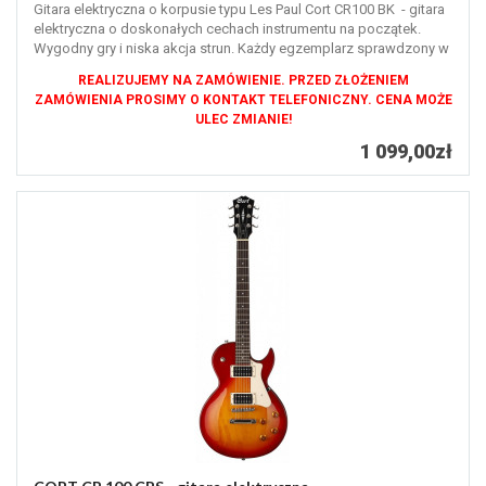
Gitara elektryczna o korpusie typu Les Paul Cort CR100 BK - gitara
elektryczna o doskonałych cechach instrumentu na początek.
Wygodny gry i niska akcja strun. Każdy egzemplarz sprawdzony w
naszym...
REALIZUJEMY NA ZAMÓWIENIE. PRZED ZŁOŻENIEM
ZAMÓWIENIA PROSIMY O KONTAKT TELEFONICZNY. CENA MOŻE
ULEC ZMIANIE!
1 099,00zł