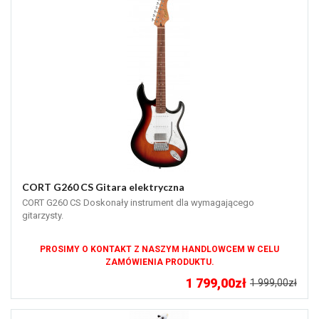
CORT G260 CS Gitara elektryczna
CORT G260 CS Doskonały instrument dla wymagającego
gitarzysty.
PROSIMY O KONTAKT Z NASZYM HANDLOWCEM W CELU
ZAMÓWIENIA PRODUKTU.
1 799,00zł
1 999,00zł