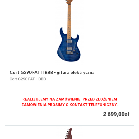
Cort G290 FAT II BBB - gitara elektryczna
Cort G290 FAT II BBB
REALIZUJEMY NA ZAMÓWIENIE. PRZED ZŁOŻENIEM
ZAMÓWIENIA PROSIMY O KONTAKT TELEFONICZNY.
2 699,00zł