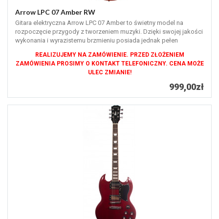
Arrow LPC 07 Amber RW
Gitara elektryczna Arrow LPC 07 Amber to świetny model na
rozpoczęcie przygody z tworzeniem muzyki. Dzięki swojej jakości
wykonania i wyrazistemu brzmieniu posiada jednak pełen
potencjał do tego,...
REALIZUJEMY NA ZAMÓWIENIE. PRZED ZŁOŻENIEM
ZAMÓWIENIA PROSIMY O KONTAKT TELEFONICZNY. CENA MOŻE
ULEC ZMIANIE!
999,00zł