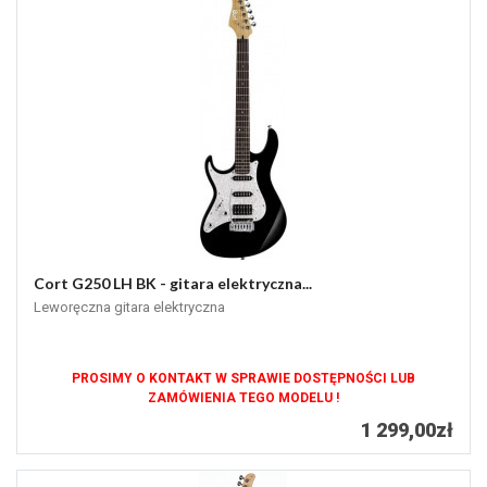
Cort G250 LH BK - gitara elektryczna...
Leworęczna gitara elektryczna
PROSIMY O KONTAKT W SPRAWIE DOSTĘPNOŚCI LUB
ZAMÓWIENIA TEGO MODELU !
1 299,00zł