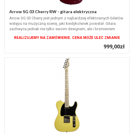
Arrow SG 03 Cherry RW - gitara elektryczna
Arrow SG 03 Cherry jest jednym z najbardziej efektownych biletów
wstępu na muzyczną scenę, jaki kiedykolwiek powstał. Gitara
zachwyca jednak nie tylko swoim designem, ale i brzmieniem
zdecydowanie...
REALIZUJEMY NA ZAMÓWIENIE. CENA MOŻE ULEC ZMIANIE
999,00zł