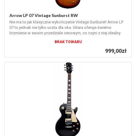
Arrow LP 07 Vintage Sunburst RW
Nie ma to jak klasyczne wykończenie Vintage Sunburst! Arrow LP
07 to jednak nie tylko uczta dla oka. Gitara oferuje świetne
brzmienie w swoim przedziale cenowym, co czyni z niej idealny
wybór dla...
BRAK TOWARU
999,00zł