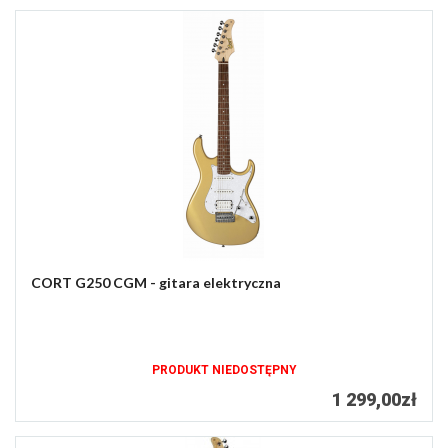
CORT G250 CGM - gitara elektryczna
PRODUKT NIEDOSTĘPNY
1 299,00zł