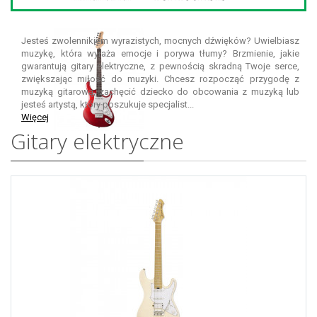
Jesteś zwolennikiem wyrazistych, mocnych dźwięków? Uwielbiasz
muzykę, która wyraża emocje i porywa tłumy? Brzmienie, jakie
gwarantują
gitary elektryczne
, z pewnością skradną Twoje serce,
zwiększając miłość do muzyki. Chcesz rozpocząć przygodę z
muzyką gitarową, zachęcić dziecko do obcowania z muzyką lub
jesteś artystą, który poszukuje specjalist...
Więcej
Gitary elektryczne