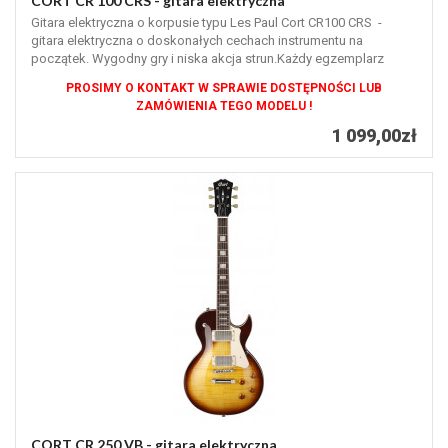
CORT CR 100 CRS - gitara elektryczna
Gitara elektryczna o korpusie typu Les Paul Cort CR100 CRS -
gitara elektryczna o doskonałych cechach instrumentu na
początek. Wygodny gry i niska akcja strun.Każdy egzemplarz
sprawdzony w naszym...
PROSIMY O KONTAKT W SPRAWIE DOSTĘPNOŚCI LUB
ZAMÓWIENIA TEGO MODELU !
1 099,00zł
CORT CR 250 VB - gitara elektryczna