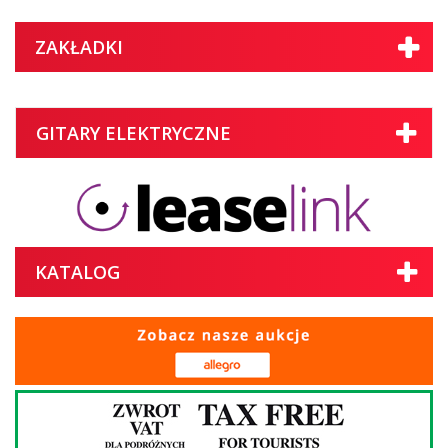
ZAKŁADKI
GITARY ELEKTRYCZNE
KATALOG