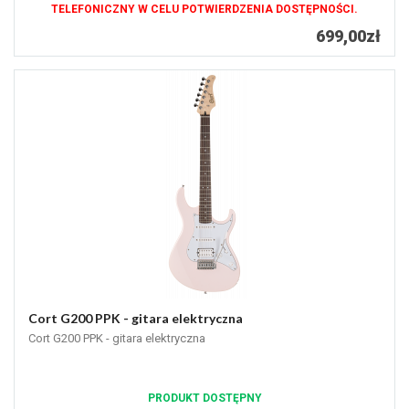
TELEFONICZNY W CELU POTWIERDZENIA DOSTĘPNOŚCI.
699,00zł
Cort G200 PPK - gitara elektryczna
Cort G200 PPK - gitara elektryczna
PRODUKT DOSTĘPNY