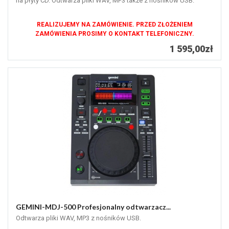
na płyty CD. Odtwarza pliki WAV, MP3 także z nośników USB.
REALIZUJEMY NA ZAMÓWIENIE. PRZED ZŁOŻENIEM
ZAMÓWIENIA PROSIMY O KONTAKT TELEFONICZNY.
1 595,00zł
GEMINI-MDJ-500 Profesjonalny odtwarzacz...
Odtwarza pliki WAV, MP3 z nośników USB.