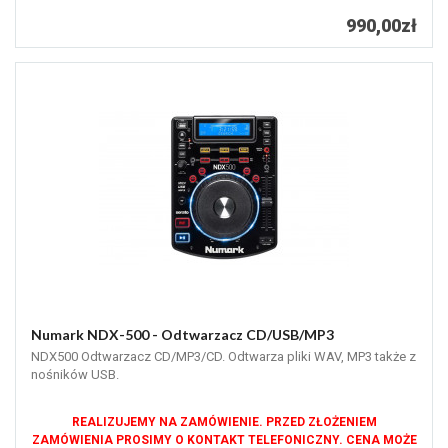
990,00zł
Numark NDX-500 - Odtwarzacz CD/USB/MP3
NDX500 Odtwarzacz CD/MP3/CD. Odtwarza pliki WAV, MP3 także z
nośników USB.
REALIZUJEMY NA ZAMÓWIENIE. PRZED ZŁOŻENIEM
ZAMÓWIENIA PROSIMY O KONTAKT TELEFONICZNY. CENA MOŻE