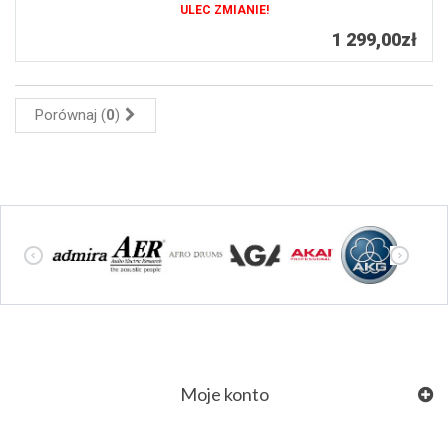
ULEC ZMIANIE!
1 299,00zł
Porównaj (
0
)
Moje konto