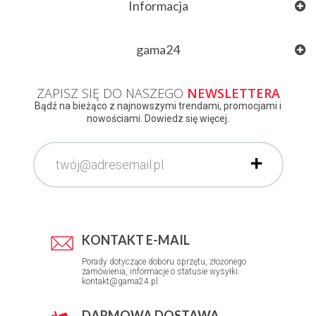
Informacja
gama24
ZAPISZ SIĘ DO NASZEGO
NEWSLETTERA
Bądź na bieżąco z najnowszymi trendami, promocjami i
nowościami. Dowiedz się więcej.
KONTAKT E-MAIL
Porady dotyczące doboru sprzętu, złożonego
zamówienia, informacje o statusie wysyłki:
kontakt@gama24.pl
DARMOWA DOSTAWA