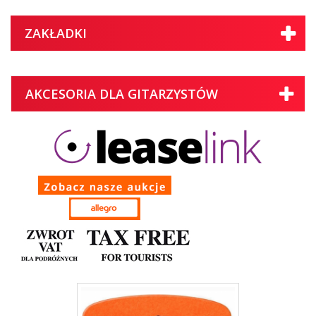
ZAKŁADKI
AKCESORIA DLA GITARZYSTÓW