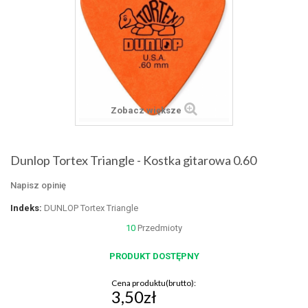
Zobacz większe
Dunlop Tortex Triangle - Kostka gitarowa 0.60
Napisz opinię
Indeks:
DUNLOP Tortex Triangle
10
Przedmioty
PRODUKT DOSTĘPNY
Cena produktu(brutto):
3,50zł