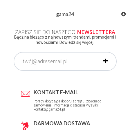
gama24
ZAPISZ SIĘ DO NASZEGO
NEWSLETTERA
Bądź na bieżąco z najnowszymi trendami, promocjami i
nowościami. Dowiedz się więcej.
KONTAKT E-MAIL
Porady dotyczące doboru sprzętu, złożonego
zamówienia, informacje o statusie wysyłki:
kontakt@gama24.pl
DARMOWA DOSTAWA