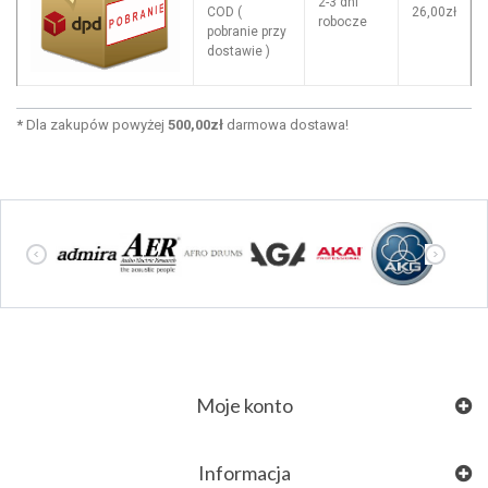
2-3 dni
COD (
26,00zł
robocze
pobranie przy
dostawie )
*
Dla zakupów powyżej
500,00zł
darmowa dostawa!
Moje konto
Informacja