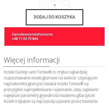
DODAJ DO KOSZYKA
Zamówienie telefoniczne:
+48 17 30 70 844
Więcej informacji
Kostki Dunlop serii Tortex® to chyba najbardziej
rozpoznawalne kostki gitarowe na świecie. Używają ich
najznakomitsi gitarzyści świata! Kostki Tortex® są
precyzyjnie zaprojektowane i wykonane, żeby zapewnić
najlepsze parametry grywalności każdemu gitarzyście.
Kostki trójkątne są najczęściej używane przez basistów.