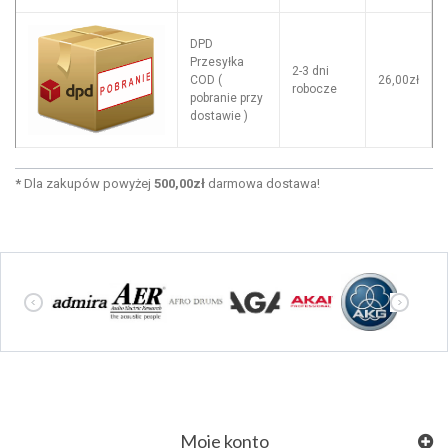
DPD
Przesyłka
2-3 dni
COD (
26,00zł
robocze
pobranie przy
dostawie )
*
Dla zakupów powyżej
500,00zł
darmowa dostawa!
Moje konto