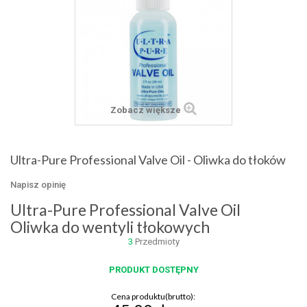
Zobacz większe
Ultra-Pure Professional Valve Oil - Oliwka do tłoków
Napisz opinię
Ultra-Pure Professional Valve Oil
Oliwka do wentyli tłokowych
3
Przedmioty
PRODUKT DOSTĘPNY
Cena produktu(brutto):