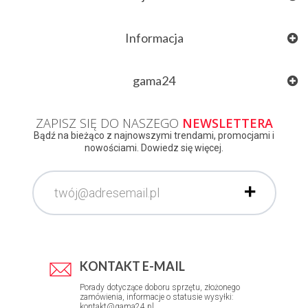
Informacja
gama24
ZAPISZ SIĘ DO NASZEGO
NEWSLETTERA
Bądź na bieżąco z najnowszymi trendami, promocjami i
nowościami. Dowiedz się więcej.
KONTAKT E-MAIL
Porady dotyczące doboru sprzętu, złożonego
zamówienia, informacje o statusie wysyłki:
kontakt@gama24.pl