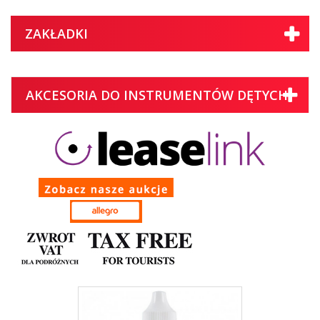
ZAKŁADKI
AKCESORIA DO INSTRUMENTÓW DĘTYCH