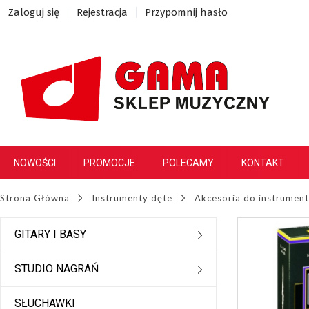
Zaloguj się
Rejestracja
Przypomnij hasło
NOWOŚCI
PROMOCJE
POLECAMY
KONTAKT
Strona Główna
Instrumenty dęte
Akcesoria do instrumen
GITARY I BASY
STUDIO NAGRAŃ
SŁUCHAWKI