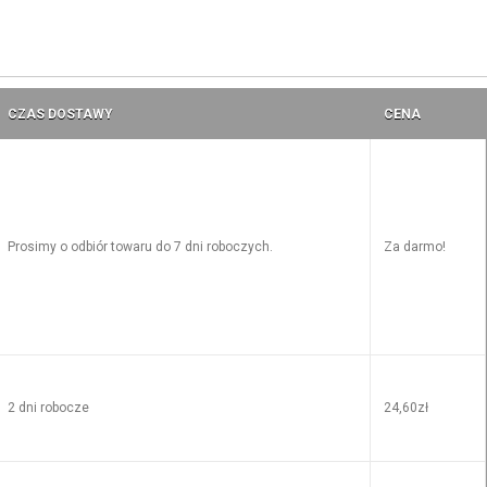
CZAS DOSTAWY
CENA
Prosimy o odbiór towaru do 7 dni roboczych.
Za darmo!
2 dni robocze
24,60zł