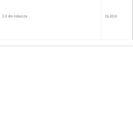
2-3 dni robocze
26,00zł