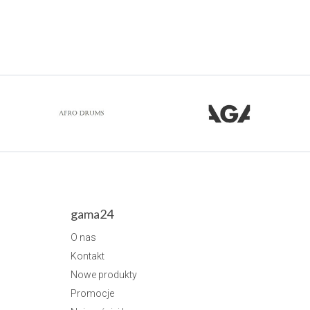
gama24
O nas
Kontakt
Nowe produkty
Promocje