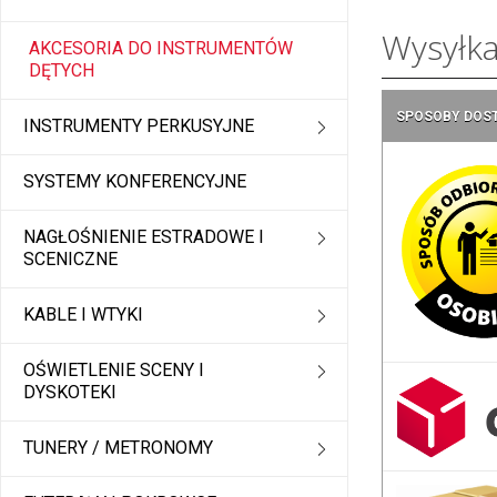
Wysyłk
AKCESORIA DO INSTRUMENTÓW
DĘTYCH
SPOSOBY DOS
INSTRUMENTY PERKUSYJNE
SYSTEMY KONFERENCYJNE
NAGŁOŚNIENIE ESTRADOWE I
SCENICZNE
KABLE I WTYKI
OŚWIETLENIE SCENY I
DYSKOTEKI
TUNERY / METRONOMY