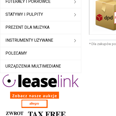
FUTERAŁY I POKROWCE
STATYWY I PULPITY
PREZENT DLA MUZYKA
INSTRUMENTY UŻYWANE
*
Dla zakupów po
POLECAMY
URZĄDZENIA MULTIMEDIANE