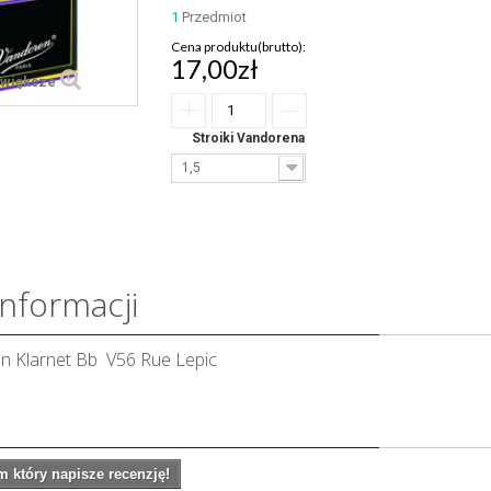
1
Przedmiot
Cena produktu(brutto):
17,00zł
większe
Stroiki Vandorena
1,5
informacji
en Klarnet Bb V56 Rue Lepic
 który napisze recenzję!