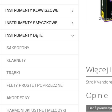
INSTRUMENTY KLAWISZOWE
Zobacz 
INSTRUMENTY SMYCZKOWE
INSTRUMENTY DĘTE
SAKSOFONY
KLARNETY
Więcej 
TRĄBKI
Stroik Vandor
FLETY PROSTE I POPRZECZNE
Opinie
AKORDEONY
Bądź pierwszym
HARMONIJKI USTNE I MELODYKI