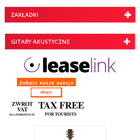
ZAKŁADKI
GITARY AKUSTYCZNE