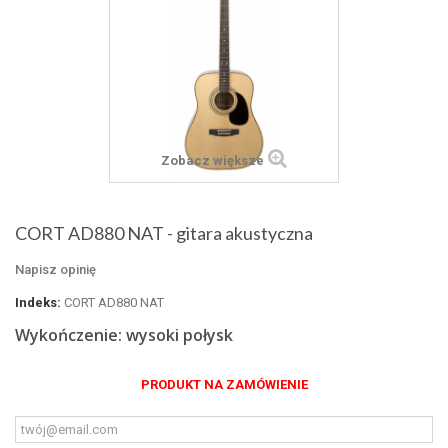
Zobacz większe
CORT AD880 NAT - gitara akustyczna
Napisz opinię
Indeks:
CORT AD880 NAT
Wykończenie: wysoki połysk
PRODUKT NA ZAMÓWIENIE