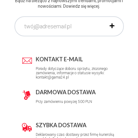
Bądź na bieżąco z najnowszymi trendami, promocjami i
nowościami. Dowiedz się więcej.
KONTAKT E-MAIL
Porady dotyczące doboru sprzętu, złożonego
zamówienia, informacje o statusie wysyłki:
kontakt@gama24.pl
DARMOWA DOSTAWA
Przy zamówieniu powyżej 500 PLN
SZYBKA DOSTAWA
Deklarowany czas dostawy przez firmę kurierską