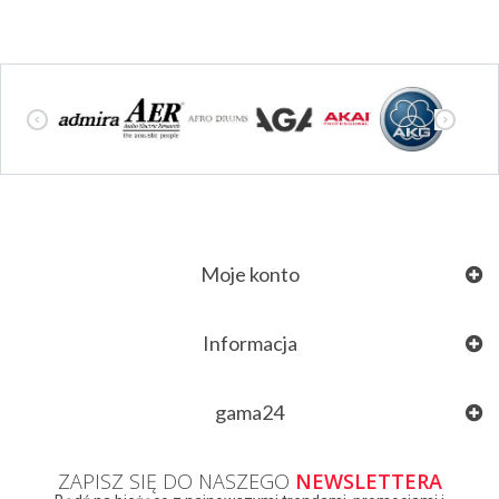
Moje konto
Informacja
gama24
ZAPISZ SIĘ DO NASZEGO
NEWSLETTERA