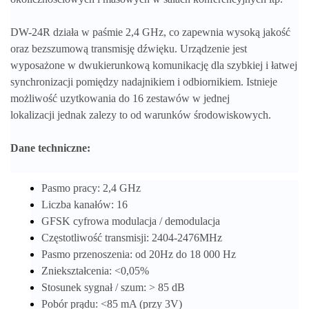
DW-24R działa w paśmie 2,4 GHz, co zapewnia wysoką jakość
oraz bezszumową transmisję dźwięku. Urządzenie jest
wyposażone w dwukierunkową komunikację dla szybkiej i łatwej
synchronizacji pomiędzy nadajnikiem i odbiornikiem. Istnieje
możliwość uzytkowania do 16 zestawów w jednej
lokalizacji
jednak zalezy to od warunków środowiskowych
.
Dane techniczne:
Pasmo pracy: 2,4 GHz
Liczba kanałów: 16
GFSK cyfrowa modulacja / demodulacja
Częstotliwość transmisji: 2404-2476MHz
Pasmo przenoszenia: od 20Hz do 18 000 Hz
Zniekształcenia: <0,05%
Stosunek sygnał / szum: > 85 dB
Pobór prądu: <85 mA (przy 3V)