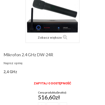
Zobacz większe
Mikrofon 2.4 GHz DW-24R
Napisz opinię
2,4 GHz
ZAPYTAJ O DOSTĘPNOŚĆ
Cena produktu(brutto):
516,60zł