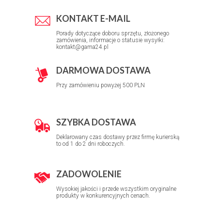
KONTAKT E-MAIL
Porady dotyczące doboru sprzętu, złożonego
zamówienia, informacje o statusie wysyłki:
kontakt@gama24.pl
DARMOWA DOSTAWA
Przy zamówieniu powyżej 500 PLN
SZYBKA DOSTAWA
Deklarowany czas dostawy przez firmę kurierską
to od 1 do 2 dni roboczych.
ZADOWOLENIE
Wysokiej jakości i przede wszystkim oryginalne
produkty w konkurencyjnych cenach.