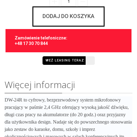
DODAJ DO KOSZYKA
Zamówienie telefoniczne:
+48 17 30 70 844
WEŹ LEASING TERAZ
Więcej informacji
DW-24R to cyfrowy, bezprzewodowy system mikrofonowy
pracujący w paśmie 2,4 GHz oferujący wysoką jakość dźwięku,
długi czas pracy na akumulatorze (do 20 godz.) oraz przyjazny
dla użytkownika design. Nadaje się do powszechnego stosowania
jako zestaw do karaoke, domu, szkoły i imprez
okolicznościowych i masowych w salach konferencyjnych itp.