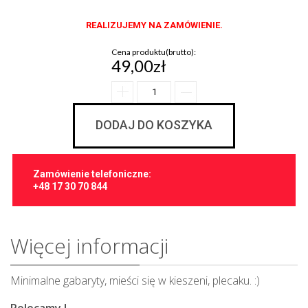
REALIZUJEMY NA ZAMÓWIENIE.
Cena produktu(brutto):
49,00zł
DODAJ DO KOSZYKA
Zamówienie telefoniczne:
+48 17 30 70 844
Więcej informacji
Minimalne gabaryty, mieści się w kieszeni, plecaku. :)