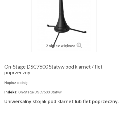
Zobacz większe
On-Stage DSC7600 Statyw pod klarnet / flet
poprzeczny
Napisz opinię
Indeks:
On-Stage DSC7600 Statyw
Uniwersalny stojak pod klarnet lub flet poprzeczny.