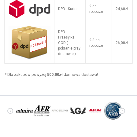
2 dni
DPD - Kurier
24,60zł
robocze
DPD
Przesyłka
2-3 dni
COD (
26,00zł
robocze
pobranie przy
dostawie )
*
Dla zakupów powyżej
500,00zł
darmowa dostawa!