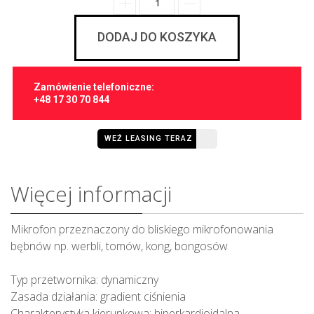
DODAJ DO KOSZYKA
Zamówienie telefoniczne:
+48 17 30 70 844
WEŹ LEASING TERAZ
Więcej informacji
Mikrofon przeznaczony do bliskiego mikrofonowania
bębnów np. werbli, tomów, kong, bongosów
Typ przetwornika: dynamiczny
Zasada działania: gradient ciśnienia
Charakterystyka kierunkowa: hiperkardioidalna