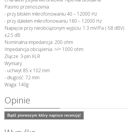
Pasmo przenoszenia:
- przy bliskim mikrofonowaniu 40 – 12000 Hz
- przy dalekim mikrofonowaniu 180 – 12000 Hz
Napięcie przy nieobciążonym wyjściu: 1.3 mV/Pa (-58 dBV)
±2.5 dB
Nominalna impedancja: 200 ohm
Impedancja obciążenia: >/= 1000 ohm
Złącze: 3-pin XLR
Wymiary:
- uchwyt 85 x 102 mm
- długość: 72 mm
Waga: 140g
Opinie
Bądź pierwszym który napisze recenzję!