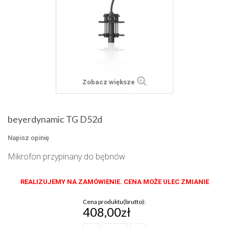
Zobacz większe
beyerdynamic TG D52d
Napisz opinię
Mikrofon przypinany do bębnów
REALIZUJEMY NA ZAMÓWIENIE. CENA MOŻE ULEC ZMIANIE
Cena produktu(brutto):
408,00zł