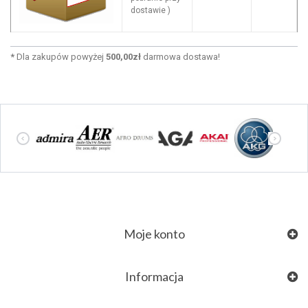
dostawie )
*
Dla zakupów powyżej
500,00zł
darmowa dostawa!
Moje konto
Informacja