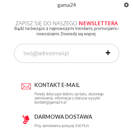
gama24
ZAPISZ SIĘ DO NASZEGO
NEWSLETTERA
Bądź na bieżąco z najnowszymi trendami, promocjami i
nowościami. Dowiedz się więcej.
KONTAKT E-MAIL
Porady dotyczące doboru sprzętu, złożonego
zamówienia, informacje o statusie wysyłki:
kontakt@gama24.pl
DARMOWA DOSTAWA
Przy zamówieniu powyżej 500 PLN