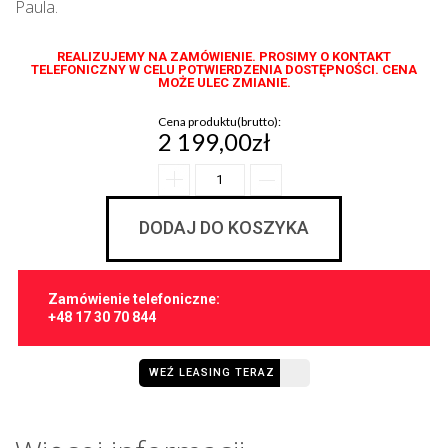
Paula.
REALIZUJEMY NA ZAMÓWIENIE. PROSIMY O KONTAKT
TELEFONICZNY W CELU POTWIERDZENIA DOSTĘPNOŚCI. CENA
MOŻE ULEC ZMIANIE.
Cena produktu(brutto):
2 199,00zł
DODAJ DO KOSZYKA
Zamówienie telefoniczne:
+48 17 30 70 844
WEŹ LEASING TERAZ