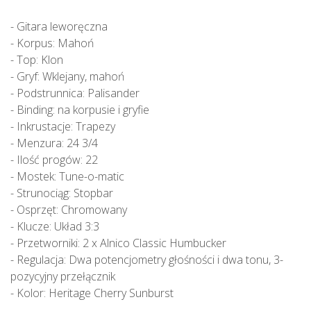
- Gitara leworęczna
- Korpus: Mahoń
- Top: Klon
- Gryf: Wklejany, mahoń
- Podstrunnica: Palisander
- Binding: na korpusie i gryfie
- Inkrustacje: Trapezy
- Menzura: 24 3/4
- Ilość progów: 22
- Mostek: Tune-o-matic
- Strunociąg: Stopbar
- Osprzęt: Chromowany
- Klucze: Układ 3:3
- Przetworniki: 2 x Alnico Classic Humbucker
- Regulacja: Dwa potencjometry głośności i dwa tonu, 3-
pozycyjny przełącznik
- Kolor: Heritage Cherry Sunburst