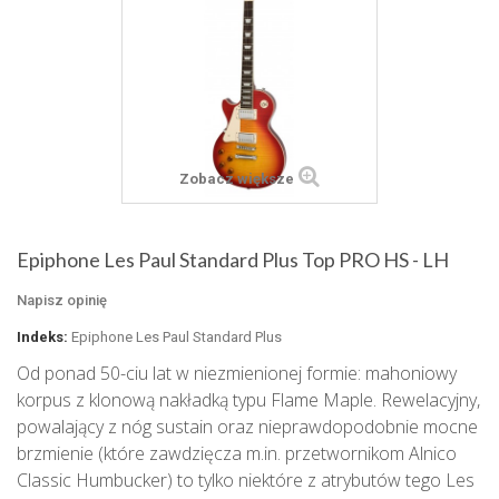
Zobacz większe
Epiphone Les Paul Standard Plus Top PRO HS - LH
Napisz opinię
Indeks:
Epiphone Les Paul Standard Plus
Od ponad 50-ciu lat w niezmienionej formie: mahoniowy
korpus z klonową nakładką typu Flame Maple. Rewelacyjny,
powalający z nóg sustain oraz nieprawdopodobnie mocne
brzmienie (które zawdzięcza m.in. przetwornikom Alnico
Classic Humbucker) to tylko niektóre z atrybutów tego Les