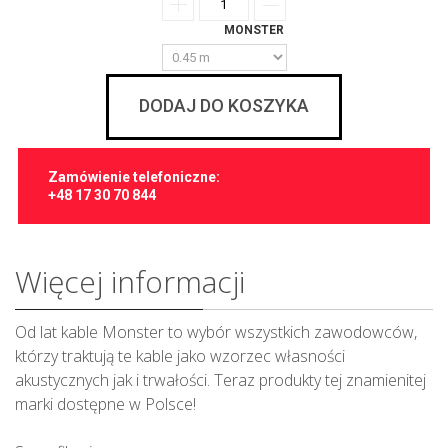
MONSTER
DODAJ DO KOSZYKA
Zamówienie telefoniczne:
+48 17 30 70 844
Więcej informacji
Od lat kable Monster to wybór wszystkich zawodowców,
którzy traktują te kable jako wzorzec własności
akustycznych jak i trwałości. Teraz produkty tej znamienitej
marki dostępne w Polsce!