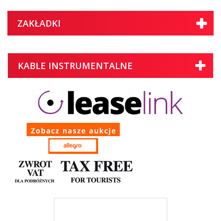
ZAKŁADKI
KABLE INSTRUMENTALNE