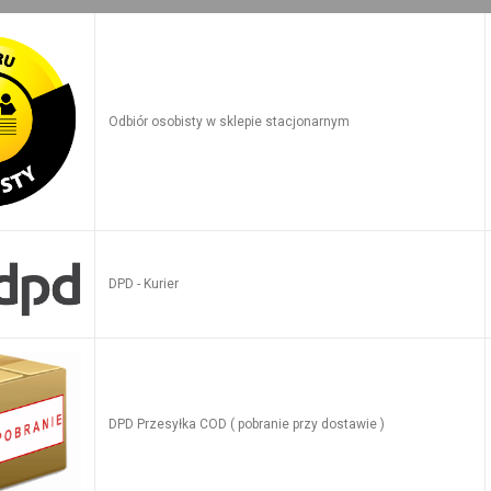
Odbiór osobisty w sklepie stacjonarnym
DPD - Kurier
DPD Przesyłka COD ( pobranie przy dostawie )