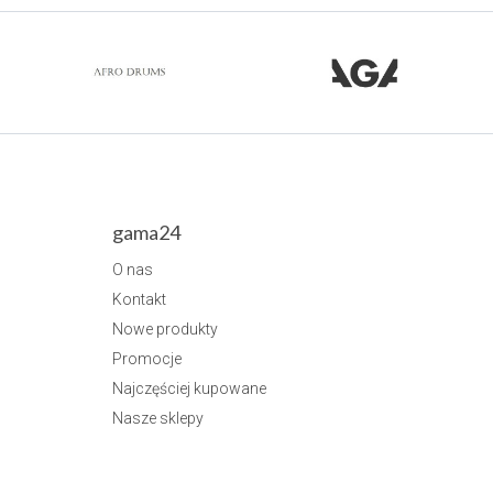
gama24
O nas
Kontakt
Nowe produkty
Promocje
Najczęściej kupowane
Nasze sklepy