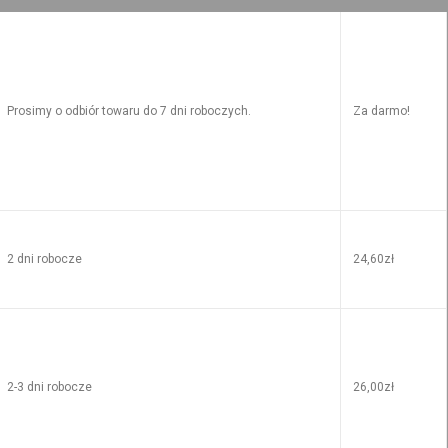
Prosimy o odbiór towaru do 7 dni roboczych.
Za darmo!
2 dni robocze
24,60zł
2-3 dni robocze
26,00zł