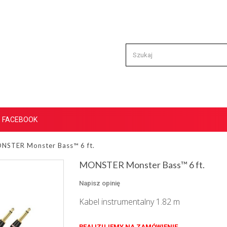
FACEBOOK
NSTER Monster Bass™ 6 ft.
MONSTER Monster Bass™ 6 ft.
Napisz opinię
Kabel instrumentalny 1.82 m
REALIZUJEMY NA ZAMÓWIENIE