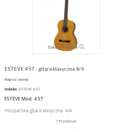
Zobacz większe
ESTEVE 4 ST - gitara klasyczna 4/4
Napisz opinię
Indeks:
ESTEVE 4 ST
ESTEVE Mod. 4 ST
Hiszpańska gitara klasyczna 4/4
1
Przedmiot