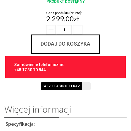
PRODUKT DOSTĘPNY
Cena produktu(brutto):
2 299,00zł
DODAJ DO KOSZYKA
Zamówienie telefoniczne:
+48 17 30 70 844
WEŹ LEASING TERAZ
Więcej informacji
Specyfikacja: