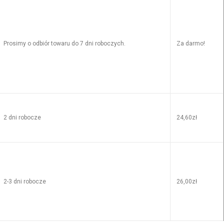
Prosimy o odbiór towaru do 7 dni roboczych.
Za darmo!
2 dni robocze
24,60zł
2-3 dni robocze
26,00zł