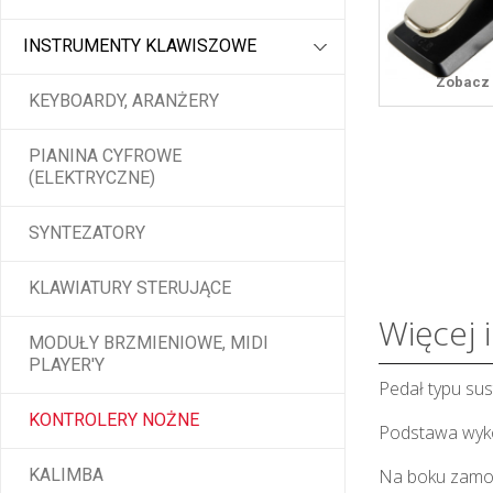
INSTRUMENTY KLAWISZOWE
Zobacz 
KEYBOARDY, ARANŻERY
PIANINA CYFROWE
(ELEKTRYCZNE)
SYNTEZATORY
KLAWIATURY STERUJĄCE
Więcej 
MODUŁY BRZMIENIOWE, MIDI
PLAYER'Y
Pedał typu sus
KONTROLERY NOŻNE
Podstawa wyko
KALIMBA
Na boku zamon