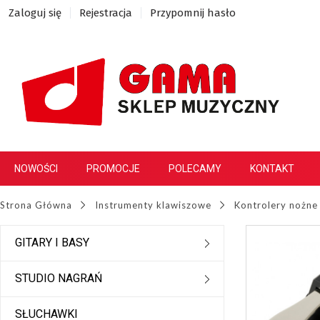
Zaloguj się
Rejestracja
Przypomnij hasło
NOWOŚCI
PROMOCJE
POLECAMY
KONTAKT
Strona Główna
Instrumenty klawiszowe
Kontrolery nożne
GITARY I BASY
STUDIO NAGRAŃ
SŁUCHAWKI