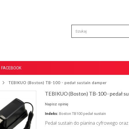
FACEBOOK
TEBIKUO (Boston) TB-100 - pedał sustain damper
TEBIKUO (Boston) TB-100 - pedał su
Napisz opinię
Indeks:
Boston TB100 pedał sustain
Pedał sustain do pianina cyfrowego or