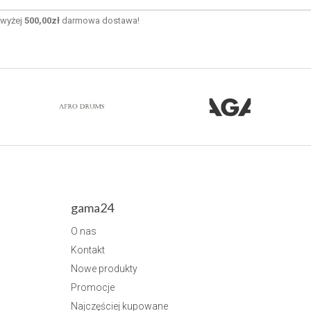
wyżej
500,00zł
darmowa dostawa!
gama24
O nas
Kontakt
Nowe produkty
Promocje
Najczęściej kupowane